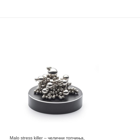
Malo stress killer – челични топчиња,
-40%