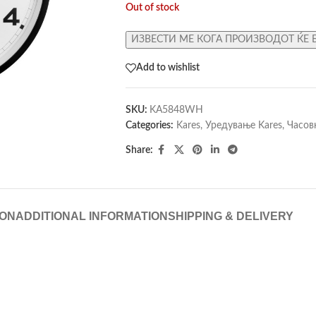
Out of stock
ИЗВЕСТИ МЕ КОГА ПРОИЗВОДОТ ЌЕ 
Add to wishlist
SKU:
KA5848WH
Categories:
Kares
,
Уредување Kares
,
Часов
Share:
ION
ADDITIONAL INFORMATION
SHIPPING & DELIVERY