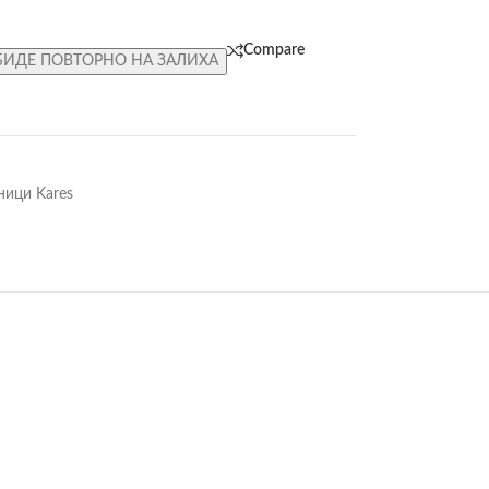
Compare
БИДЕ ПОВТОРНО НА ЗАЛИХА
ници Kares