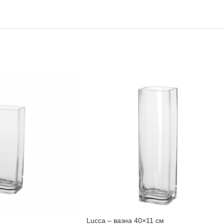
Lucca – вазна 40×11 см