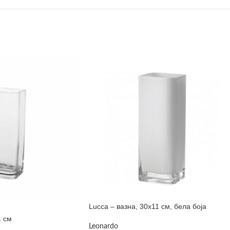
Lucca – вазна, 30х11 см, бела боја
1 см
Leonardo