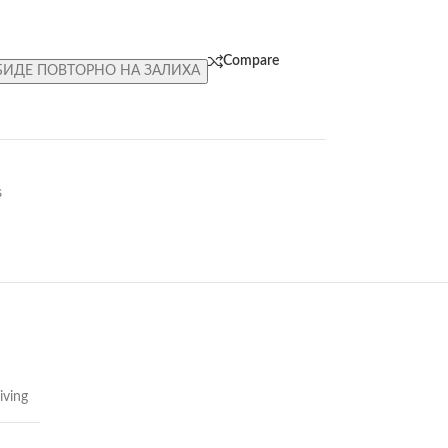
Compare
БИДЕ ПОВТОРНО НА ЗАЛИХА
s
iving