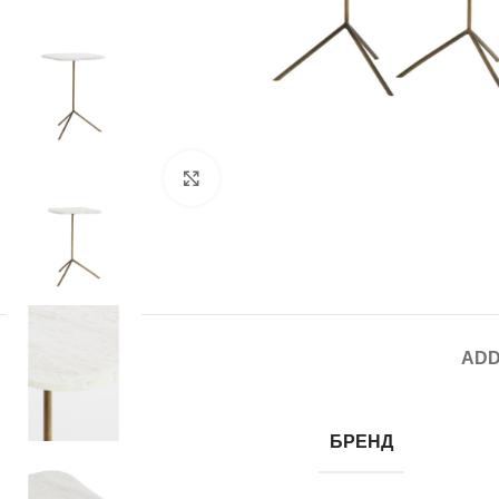
Click to enlarge
ADD
БРЕНД