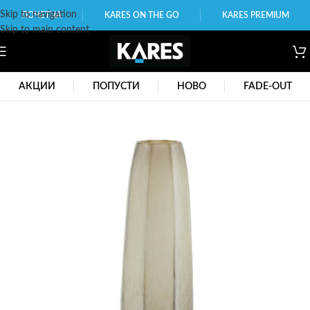
Skip to navigation
ПОЧЕТНА
KARES ON THE GO
KARES PREMIUM
Skip to main content
АКЦИИ
ПОПУСТИ
НОВО
FADE-OUT