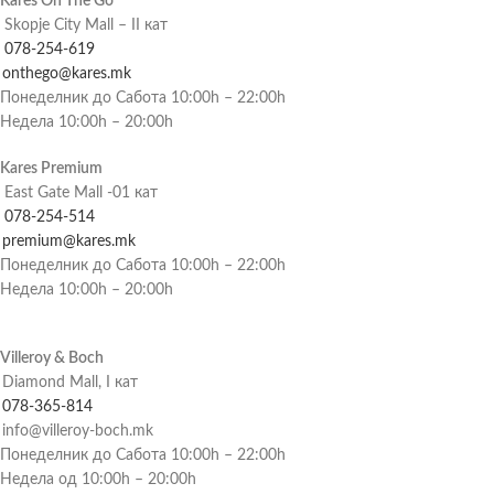
Kares On The Go
Skopje City Mall – II кат
078-254-619
onthego@kares.mk
Понеделник до Сабота 10:00h – 22:00h
Недела 10:00h – 20:00h
Kares Premium
East Gate Mall -01 кат
078-254-514
premium@kares.mk
Понеделник до Сабота 10:00h – 22:00h
Недела 10:00h – 20:00h
Villeroy & Boch
Diamond Mall, I кат
078-365-814
info@villeroy-boch.mk
Понеделник до Сабота 10:00h – 22:00h
Недела од 10:00h – 20:00h