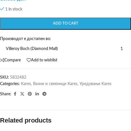
1 in stock
ADD TO CART
Производот е достапен во:
Villeroy Boch (Diamond Mall)
1
Compare
Add to wishlist
SKU:
5832482
Categories:
Kares
,
Вазни и свеќници Kares
,
Уредување Kares
Share:
Related products