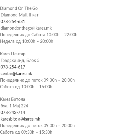
Diamond On The Go
Diamond Mall, II кат
078-254-631
diamondonthego@kares.mk
Понеделник до Сабота 10:00h – 22:00h
Недела од 10:00h – 20:00h
Kares Центар
Градски ѕид, Блок 5
078-254-617
centar@kares.mk
Понеделник до петок 09:30h – 20:00h
Сабота од 10:00h – 16:00h
Kares Битола
бул. 1 Мај 224
078-243-714
karesbitola@kares.mk
Понеделник до петок 09:00h – 20:00h
Сабота од 09:30h – 15:30h