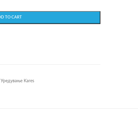
DD TO CART
Уредување Kares