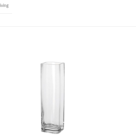
iving