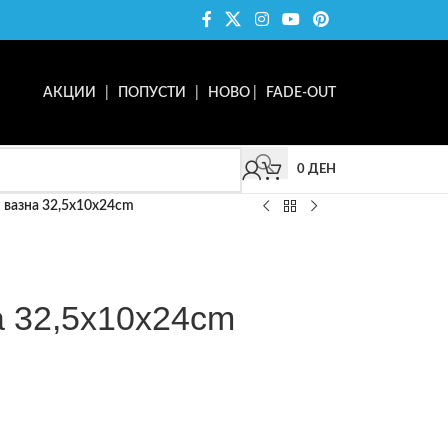
АКЦИИ
|
ПОПУСТИ
|
НОВО
|
FADE-OUT
0
ДЕН
вазна 32,5x10x24cm
 32,5x10x24cm