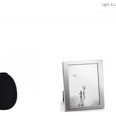
Light & L