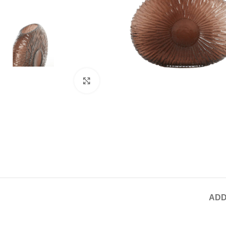
Click to enlarge
ADD