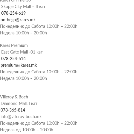
Kares On The Go
Skopje City Mall – II кат
078-254-619
onthego@kares.mk
Понеделник до Сабота 10:00h – 22:00h
Недела 10:00h – 20:00h
Kares Premium
East Gate Mall -01 кат
078-254-514
premium@kares.mk
Понеделник до Сабота 10:00h – 22:00h
Недела 10:00h – 20:00h
Villeroy & Boch
Diamond Mall, I кат
078-365-814
info@villeroy-boch.mk
Понеделник до Сабота 10:00h – 22:00h
Недела од 10:00h – 20:00h