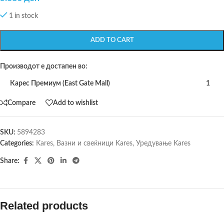
1 in stock
ADD TO CART
Производот е достапен во:
Карес Премиум (East Gate Mall)
1
Compare
Add to wishlist
SKU:
5894283
Categories:
Kares
,
Вазни и свеќници Kares
,
Уредување Kares
Share:
Related products