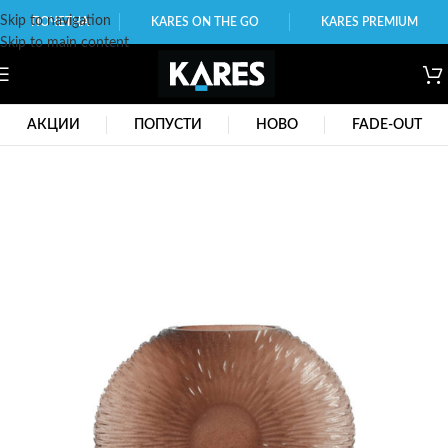
Skip to navigation
ПОЧЕТНА
KARES ON THE GO
KARES PREMIUM
Skip to main content
АКЦИИ
ПОПУСТИ
НОВО
FADE-OUT