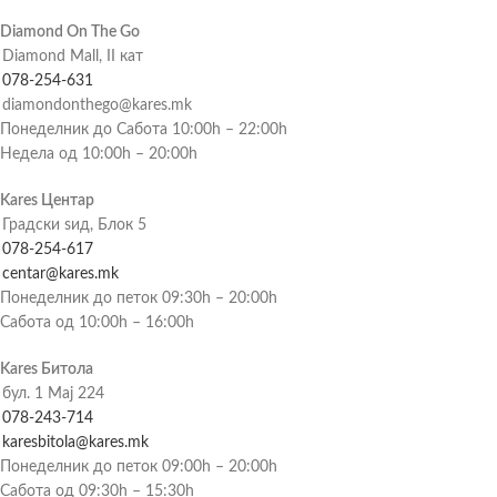
Diamond On The Go
Diamond Mall, II кат
078-254-631
diamondonthego@kares.mk
Понеделник до Сабота 10:00h – 22:00h
Недела од 10:00h – 20:00h
Kares Центар
Градски ѕид, Блок 5
078-254-617
centar@kares.mk
Понеделник до петок 09:30h – 20:00h
Сабота од 10:00h – 16:00h
Kares Битола
бул. 1 Мај 224
078-243-714
karesbitola@kares.mk
Понеделник до петок 09:00h – 20:00h
Сабота од 09:30h – 15:30h