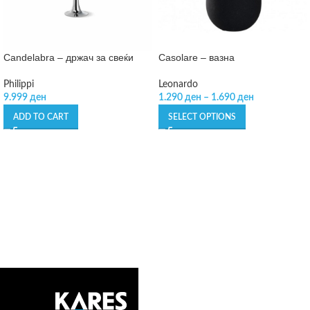
Candelabra – држач за свеќи
Casolare – вазна
Philippi
Leonardo
9.999
ден
1.290
ден
–
1.690
ден
ADD TO CART
SELECT OPTIONS