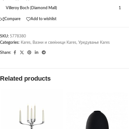
Villeroy Boch (Diamond Mall)
1
Compare
Add to wishlist
SKU:
5778380
Categories:
Kares
,
Вазни и свеќници Kares
,
Уредување Kares
Share:
Related products