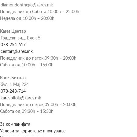
diamondonthego@kares.mk
Понеделник до Сабота 10:00h – 22:00h
Недела од 10:00h – 20:00h
Kares Центар
Градски ѕид, Блок 5
078-254-617
centar@kares.mk
Понеделник до петок 09:30h – 20:00h
Сабота од 10:00h – 16:00h
Kares Битола
бул. 1 Мај 224
078-243-714
karesbitola@kares.mk
Понеделник до петок 09:00h – 20:00h
Сабота од 09:30h – 15:30h
За компанијата
Услови за користење и купување