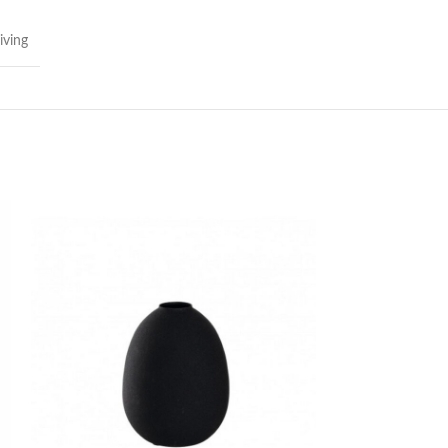
iving