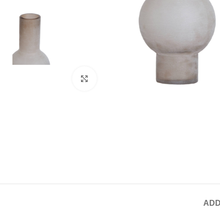
Click to enlarge
ADD