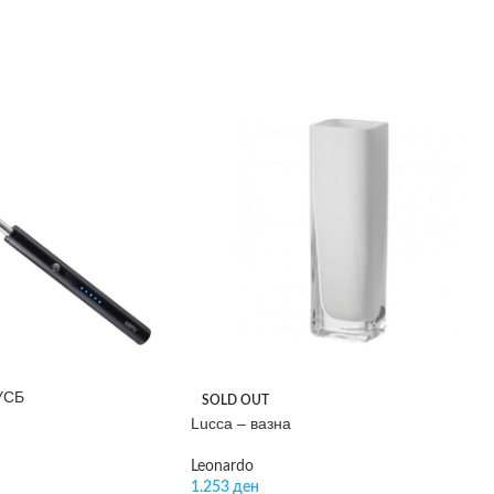
 УСБ
SOLD OUT
Lucca – вазна
Leonardo
1.253
ден