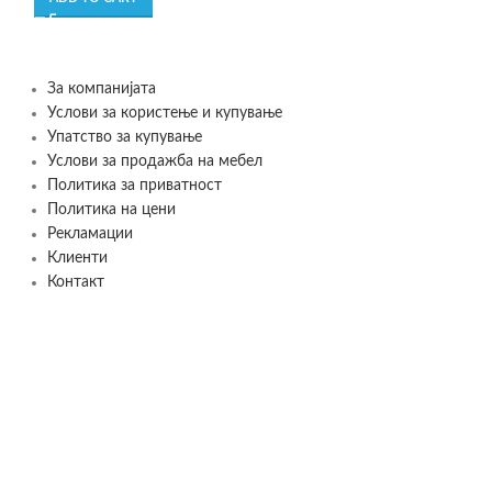
ADD TO CART
За компанијата
Услови за користење и купување
Упатство за купување
Услови за продажба на мебел
Политика за приватност
Политика на цени
Рекламации
Клиенти
Контакт