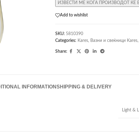
ИЗВЕСТИ МЕ КОГА ПРОИЗВОДОТ ЌЕ 
Add to wishlist
SKU:
5810390
Categories:
Kares
,
Вазни и свеќници Kares
,
Share:
ITIONAL INFORMATION
SHIPPING & DELIVERY
Light & L