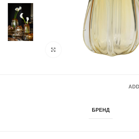
Click to enlarge
ADD
БРЕНД