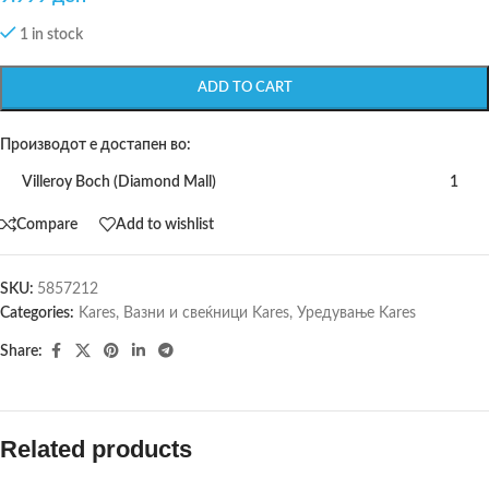
1 in stock
ADD TO CART
Производот е достапен во:
Villeroy Boch (Diamond Mall)
1
Compare
Add to wishlist
SKU:
5857212
Categories:
Kares
,
Вазни и свеќници Kares
,
Уредување Kares
Share:
Related products