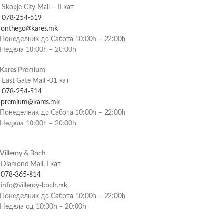
Skopje City Mall – II кат
078-254-619
onthego@kares.mk
Понеделник до Сабота 10:00h – 22:00h
Недела 10:00h – 20:00h
Kares Premium
East Gate Mall -01 кат
078-254-514
premium@kares.mk
Понеделник до Сабота 10:00h – 22:00h
Недела 10:00h – 20:00h
Villeroy & Boch
Diamond Mall, I кат
078-365-814
info@villeroy-boch.mk
Понеделник до Сабота 10:00h – 22:00h
Недела од 10:00h – 20:00h