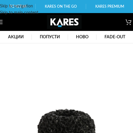
Skip to navigation
ПОЧЕТНА
KARES ON THE GO
KARES PREMIUM
Skip to main content
АКЦИИ
ПОПУСТИ
НОВО
FADE-OUT