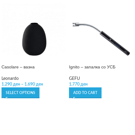
Casolare – вазна
Ignito – запалка со УСБ
Leonardo
GEFU
1.290
ден
–
1.690
ден
1.770
ден
SELECT OPTIONS
ADD TO CART