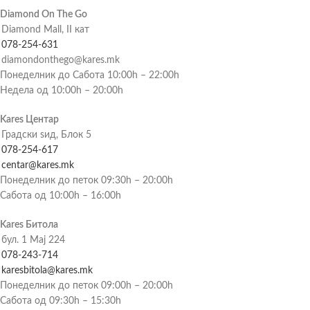
Diamond On The Go
Diamond Mall, II кат
078-254-631
diamondonthego@kares.mk
Понеделник до Сабота 10:00h – 22:00h
Недела од 10:00h – 20:00h
Kares Центар
Градски ѕид, Блок 5
078-254-617
centar@kares.mk
Понеделник до петок 09:30h – 20:00h
Сабота од 10:00h – 16:00h
Kares Битола
бул. 1 Мај 224
078-243-714
karesbitola@kares.mk
Понеделник до петок 09:00h – 20:00h
Сабота од 09:30h – 15:30h