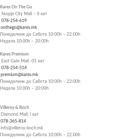
Kares On The Go
Skopje City Mall – II кат
078-254-619
onthego@kares.mk
Понеделник до Сабота 10:00h – 22:00h
Недела 10:00h – 20:00h
Kares Premium
East Gate Mall -01 кат
078-254-514
premium@kares.mk
Понеделник до Сабота 10:00h – 22:00h
Недела 10:00h – 20:00h
Villeroy & Boch
Diamond Mall, I кат
078-365-814
info@villeroy-boch.mk
Понеделник до Сабота 10:00h – 22:00h