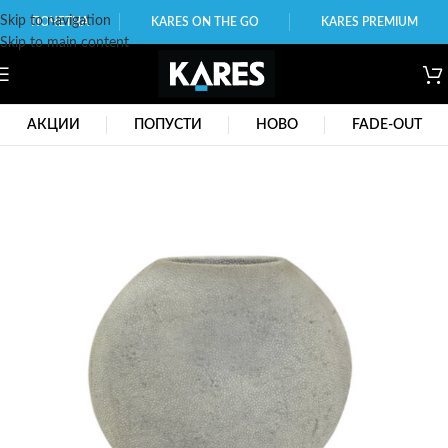
Skip to navigation
ПОЧЕТНА
KARES ON THE GO
KARES PREMIUM
Skip to main content
АКЦИИ
ПОПУСТИ
НОВО
FADE-OUT