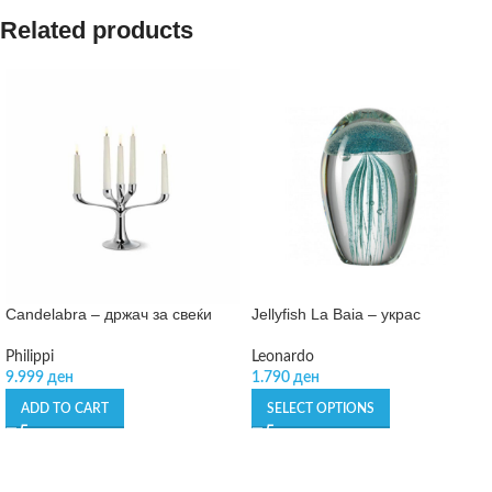
Related products
Candelabra – држач за свеќи
Jellyfish La Baia – украс
Philippi
Leonardo
9.999
ден
1.790
ден
ADD TO CART
SELECT OPTIONS