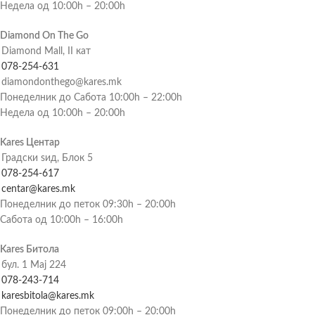
Недела од 10:00h – 20:00h
Diamond On The Go
Diamond Mall, II кат
078-254-631
diamondonthego@kares.mk
Понеделник до Сабота 10:00h – 22:00h
Недела од 10:00h – 20:00h
Kares Центар
Градски ѕид, Блок 5
078-254-617
centar@kares.mk
Понеделник до петок 09:30h – 20:00h
Сабота од 10:00h – 16:00h
Kares Битола
бул. 1 Мај 224
078-243-714
karesbitola@kares.mk
Понеделник до петок 09:00h – 20:00h