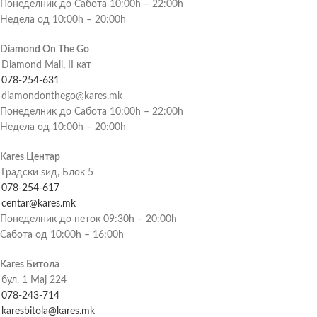
Понеделник до Сабота 10:00h – 22:00h
Недела од 10:00h – 20:00h
Diamond On The Go
Diamond Mall, II кат
078-254-631
diamondonthego@kares.mk
Понеделник до Сабота 10:00h – 22:00h
Недела од 10:00h – 20:00h
Kares Центар
Градски ѕид, Блок 5
078-254-617
centar@kares.mk
Понеделник до петок 09:30h – 20:00h
Сабота од 10:00h – 16:00h
Kares Битола
бул. 1 Мај 224
078-243-714
karesbitola@kares.mk