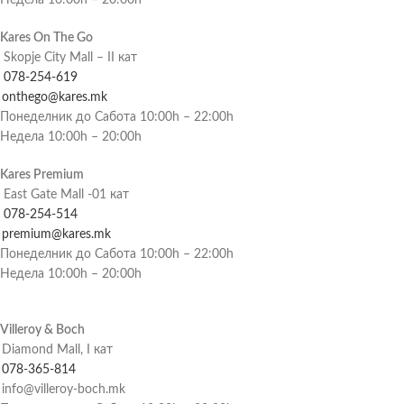
Недела 10:00h – 20:00h
Kares On The Go
Skopje City Mall – II кат
078-254-619
onthego@kares.mk
Понеделник до Сабота 10:00h – 22:00h
Недела 10:00h – 20:00h
Kares Premium
East Gate Mall -01 кат
078-254-514
premium@kares.mk
Понеделник до Сабота 10:00h – 22:00h
Недела 10:00h – 20:00h
Villeroy & Boch
Diamond Mall, I кат
078-365-814
info@villeroy-boch.mk