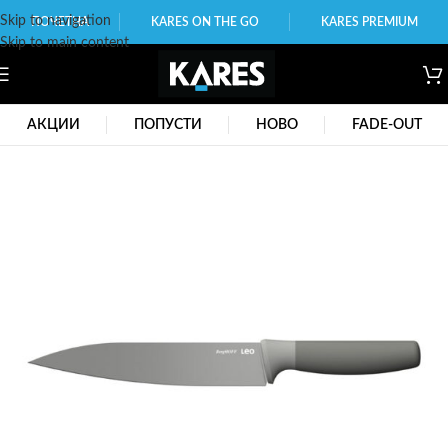
Skip to navigation
ПОЧЕТНА
KARES ON THE GO
KARES PREMIUM
Skip to main content
АКЦИИ
ПОПУСТИ
НОВО
FADE-OUT