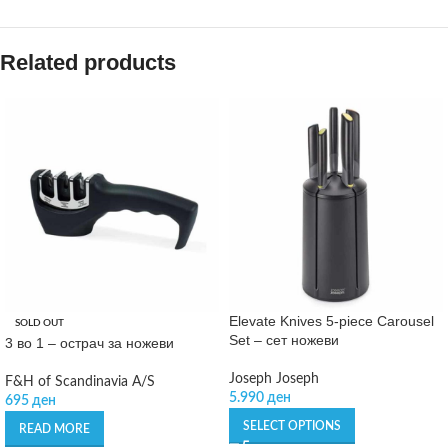
Related products
Elevate Knives 5-piece Carousel
SOLD OUT
Set – сет ножеви
3 во 1 – острач за ножеви
Joseph Joseph
F&H of Scandinavia A/S
5.990
ден
695
ден
SELECT OPTIONS
READ MORE