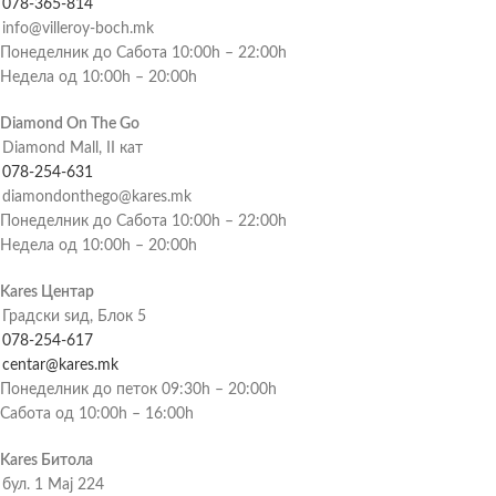
078-365-814
info@villeroy-boch.mk
Понеделник до Сабота 10:00h – 22:00h
Недела од 10:00h – 20:00h
Diamond On The Go
Diamond Mall, II кат
078-254-631
diamondonthego@kares.mk
Понеделник до Сабота 10:00h – 22:00h
Недела од 10:00h – 20:00h
Kares Центар
Градски ѕид, Блок 5
078-254-617
centar@kares.mk
Понеделник до петок 09:30h – 20:00h
Сабота од 10:00h – 16:00h
Kares Битола
бул. 1 Мај 224