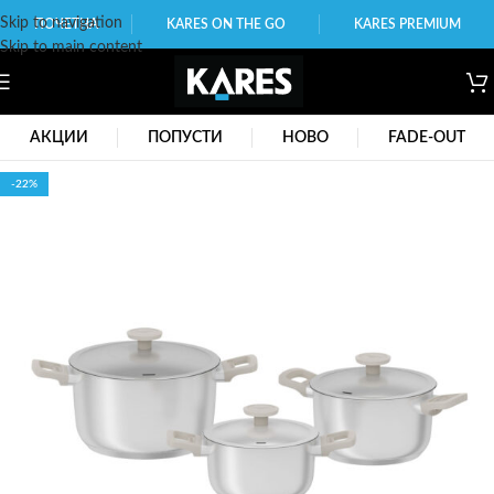
Skip to navigation
ПОЧЕТНА
KARES ON THE GO
KARES PREMIUM
Skip to main content
АКЦИИ
ПОПУСТИ
НОВО
FADE-OUT
-22%