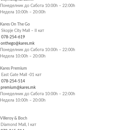
Понеделник до Сабота 10:00h – 22:00h
Недела 10:00h – 20:00h
Kares On The Go
Skopje City Mall – II кат
078-254-619
onthego@kares.mk
Понеделник до Сабота 10:00h – 22:00h
Недела 10:00h – 20:00h
Kares Premium
East Gate Mall -01 кат
078-254-514
premium@kares.mk
Понеделник до Сабота 10:00h – 22:00h
Недела 10:00h – 20:00h
Villeroy & Boch
Diamond Mall, I кат