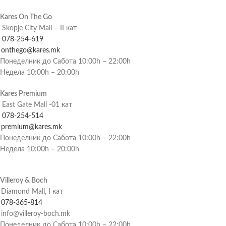
Kares On The Go
Skopje City Mall – II кат
078-254-619
onthego@kares.mk
Понеделник до Сабота 10:00h – 22:00h
Недела 10:00h – 20:00h
Kares Premium
East Gate Mall -01 кат
078-254-514
premium@kares.mk
Понеделник до Сабота 10:00h – 22:00h
Недела 10:00h – 20:00h
Villeroy & Boch
Diamond Mall, I кат
078-365-814
info@villeroy-boch.mk
Понеделник до Сабота 10:00h – 22:00h