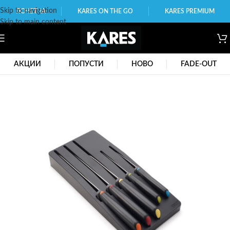
Skip to navigation
ПОЧЕТНА
KARES ON THE GO
KARES PREMIUM
Skip to main content
АКЦИИ
ПОПУСТИ
НОВО
FADE-OUT