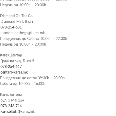
Недела од 10:00h – 20:00h
Diamond On The Go
Diamond Mall, II кат
078-254-631
diamondonthego@kares.mk
Понеделник до Сабота 10:00h – 22:00h
Недела од 10:00h – 20:00h
Kares Центар
Градски ѕид, Блок 5
078-254-617
centar@kares.mk
Понеделник до петок 09:30h – 20:00h
Сабота од 10:00h – 16:00h
Kares Битола
бул. 1 Мај 224
078-243-714
karesbitola@kares.mk