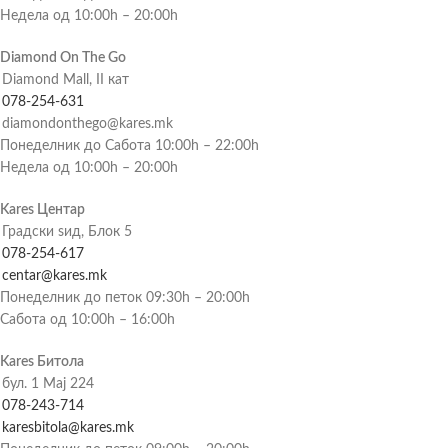
Недела од 10:00h – 20:00h
Diamond On The Go
Diamond Mall, II кат
078-254-631
diamondonthego@kares.mk
Понеделник до Сабота 10:00h – 22:00h
Недела од 10:00h – 20:00h
Kares Центар
Градски ѕид, Блок 5
078-254-617
centar@kares.mk
Понеделник до петок 09:30h – 20:00h
Сабота од 10:00h – 16:00h
Kares Битола
бул. 1 Мај 224
078-243-714
karesbitola@kares.mk