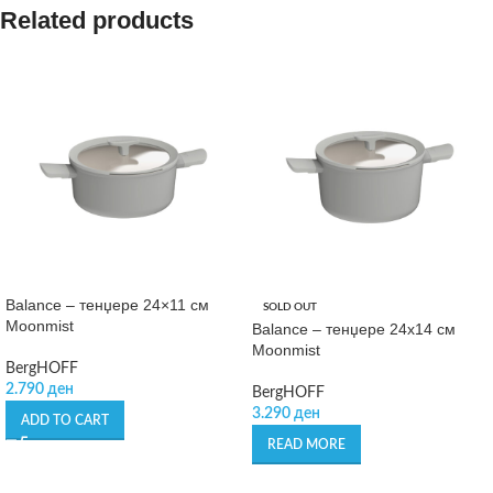
Related products
Balance – тенџере 24×11 см
SOLD OUT
Moonmist
Balance – тенџере 24х14 см
Moonmist
BergHOFF
2.790
ден
BergHOFF
3.290
ден
ADD TO CART
READ MORE