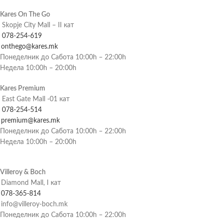
Kares On The Go
Skopje City Mall – II кат
078-254-619
onthego@kares.mk
Понеделник до Сабота 10:00h – 22:00h
Недела 10:00h – 20:00h
Kares Premium
East Gate Mall -01 кат
078-254-514
premium@kares.mk
Понеделник до Сабота 10:00h – 22:00h
Недела 10:00h – 20:00h
Villeroy & Boch
Diamond Mall, I кат
078-365-814
info@villeroy-boch.mk
Понеделник до Сабота 10:00h – 22:00h