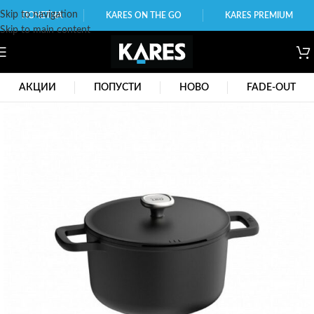
Skip to navigation
ПОЧЕТНА
KARES ON THE GO
KARES PREMIUM
Skip to main content
АКЦИИ
ПОПУСТИ
НОВО
FADE-OUT