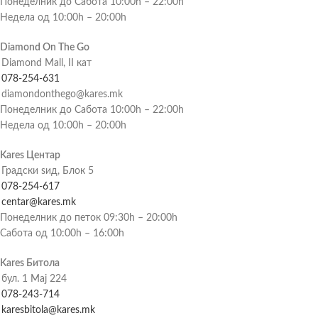
Понеделник до Сабота 10:00h – 22:00h
Недела од 10:00h – 20:00h
Diamond On The Go
Diamond Mall, II кат
078-254-631
diamondonthego@kares.mk
Понеделник до Сабота 10:00h – 22:00h
Недела од 10:00h – 20:00h
Kares Центар
Градски ѕид, Блок 5
078-254-617
centar@kares.mk
Понеделник до петок 09:30h – 20:00h
Сабота од 10:00h – 16:00h
Kares Битола
бул. 1 Мај 224
078-243-714
karesbitola@kares.mk