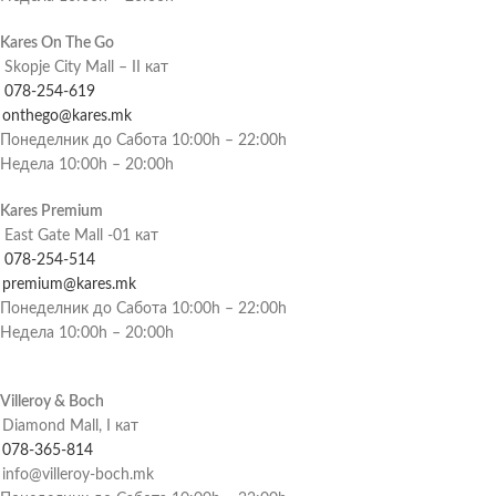
Kares On The Go
Skopje City Mall – II кат
078-254-619
onthego@kares.mk
Понеделник до Сабота 10:00h – 22:00h
Недела 10:00h – 20:00h
Kares Premium
East Gate Mall -01 кат
078-254-514
premium@kares.mk
Понеделник до Сабота 10:00h – 22:00h
Недела 10:00h – 20:00h
Villeroy & Boch
Diamond Mall, I кат
078-365-814
info@villeroy-boch.mk