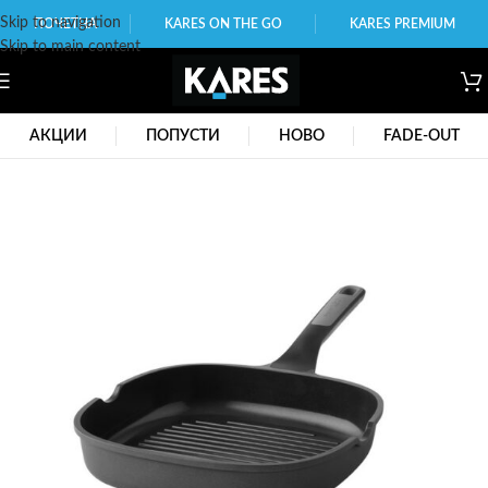
Skip to navigation
ПОЧЕТНА
KARES ON THE GO
KARES PREMIUM
Skip to main content
АКЦИИ
ПОПУСТИ
НОВО
FADE-OUT