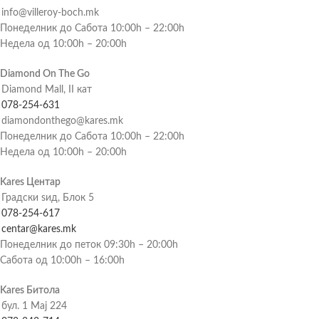
info@villeroy-boch.mk
Понеделник до Сабота 10:00h – 22:00h
Недела од 10:00h – 20:00h
Diamond On The Go
Diamond Mall, II кат
078-254-631
diamondonthego@kares.mk
Понеделник до Сабота 10:00h – 22:00h
Недела од 10:00h – 20:00h
Kares Центар
Градски ѕид, Блок 5
078-254-617
centar@kares.mk
Понеделник до петок 09:30h – 20:00h
Сабота од 10:00h – 16:00h
Kares Битола
бул. 1 Мај 224