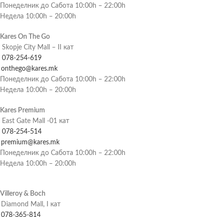
Понеделник до Сабота 10:00h – 22:00h
Недела 10:00h – 20:00h
Kares On The Go
Skopje City Mall – II кат
078-254-619
onthego@kares.mk
Понеделник до Сабота 10:00h – 22:00h
Недела 10:00h – 20:00h
Kares Premium
East Gate Mall -01 кат
078-254-514
premium@kares.mk
Понеделник до Сабота 10:00h – 22:00h
Недела 10:00h – 20:00h
Villeroy & Boch
Diamond Mall, I кат
078-365-814