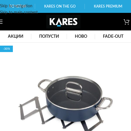
Skip to navigation
ПОЧЕТНА
KARES ON THE GO
KARES PREMIUM
Skip to main content
АКЦИИ
ПОПУСТИ
НОВО
FADE-OUT
-30%