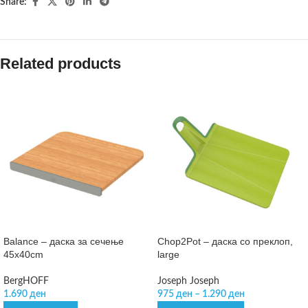
Share:
Related products
Balance – даска за сечење
Chop2Pot – даска со преклоп,
45x40cm
large
BergHOFF
Joseph Joseph
1.690
ден
975
ден
–
1.290
ден