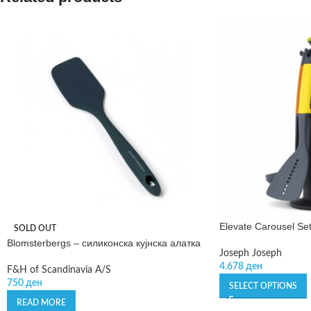
Elevate Carousel Se
SOLD OUT
Blomsterbergs – силиконска кујнска алатка
Joseph Joseph
4.678
ден
F&H of Scandinavia A/S
750
ден
SELECT OPTIONS
READ MORE