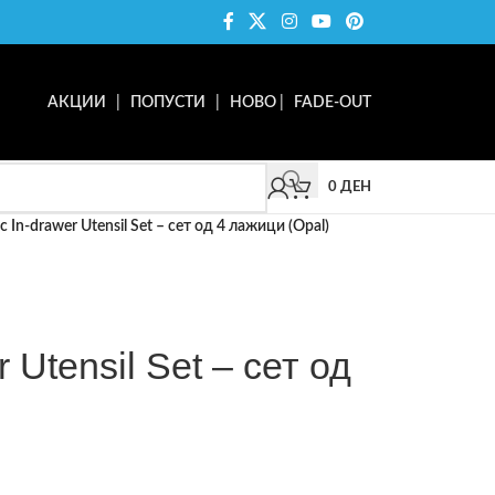
АКЦИИ
|
ПОПУСТИ
|
НОВО
|
FADE-OUT
0
ДЕН
 In-drawer Utensil Set – сет од 4 лажици (Opal)
 Utensil Set – сет од