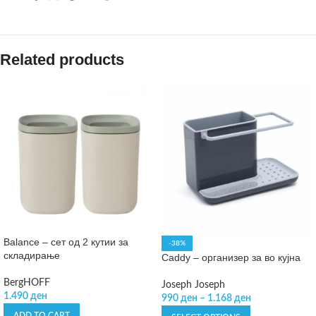
Related products
Balance – сет од 2 кутии за
-38%
складирање
Caddy – организер за во кујна
BergHOFF
Joseph Joseph
1.490
ден
990
ден
–
1.168
ден