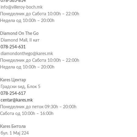
078-365-814
info@villeroy-boch.mk
Понеделник до Сабота 10:00h – 22:00h
Недела од 10:00h – 20:00h
Diamond On The Go
Diamond Mall, II кат
078-254-631
diamondonthego@kares.mk
Понеделник до Сабота 10:00h – 22:00h
Недела од 10:00h – 20:00h
Kares Центар
Градски ѕид, Блок 5
078-254-617
centar@kares.mk
Понеделник до петок 09:30h – 20:00h
Сабота од 10:00h – 16:00h
Kares Битола
бул. 1 Мај 224