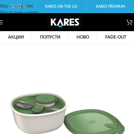
Skip to navigation
ПОЧЕТНА
KARES ON THE GO
KARES PREMIUM
Skip to main content
АКЦИИ
ПОПУСТИ
НОВО
FADE-OUT