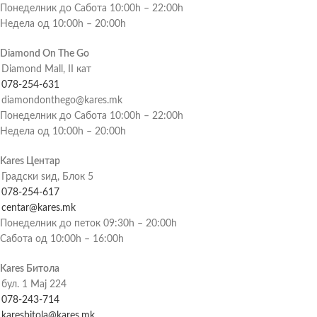
Понеделник до Сабота 10:00h – 22:00h
Недела од 10:00h – 20:00h
Diamond On The Go
Diamond Mall, II кат
078-254-631
diamondonthego@kares.mk
Понеделник до Сабота 10:00h – 22:00h
Недела од 10:00h – 20:00h
Kares Центар
Градски ѕид, Блок 5
078-254-617
centar@kares.mk
Понеделник до петок 09:30h – 20:00h
Сабота од 10:00h – 16:00h
Kares Битола
бул. 1 Мај 224
078-243-714
karesbitola@kares.mk