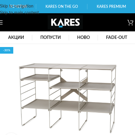
Skip to navigation
ПОЧЕТНА
KARES ON THE GO
KARES PREMIUM
Skip to main content
АКЦИИ
ПОПУСТИ
НОВО
FADE-OUT
-30%