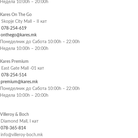
Недела 10:00h – 20:00h
Kares On The Go
Skopje City Mall – II кат
078-254-619
onthego@kares.mk
Понеделник до Сабота 10:00h – 22:00h
Недела 10:00h – 20:00h
Kares Premium
East Gate Mall -01 кат
078-254-514
premium@kares.mk
Понеделник до Сабота 10:00h – 22:00h
Недела 10:00h – 20:00h
Villeroy & Boch
Diamond Mall, I кат
078-365-814
info@villeroy-boch.mk