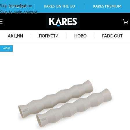
Skip to navigation
ПОЧЕТНА
KARES ON THE GO
KARES PREMIUM
Skip to main content
АКЦИИ
ПОПУСТИ
НОВО
FADE-OUT
-40%