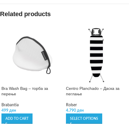
Related products
Bra Wash Bag – торба за
Centro Planchado – Даска за
перење
пеглање
Brabantia
Rolser
499
ден
4.790
ден
ADD TO CART
SELECT OPTIONS