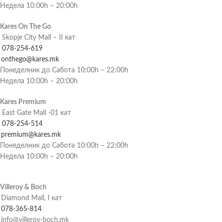
Недела 10:00h – 20:00h
Kares On The Go
Skopje City Mall – II кат
078-254-619
onthego@kares.mk
Понеделник до Сабота 10:00h – 22:00h
Недела 10:00h – 20:00h
Kares Premium
East Gate Mall -01 кат
078-254-514
premium@kares.mk
Понеделник до Сабота 10:00h – 22:00h
Недела 10:00h – 20:00h
Villeroy & Boch
Diamond Mall, I кат
078-365-814
info@villeroy-boch.mk