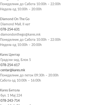
Понеделник до Сабота 10:00h – 22:00h
Недела од 10:00h – 20:00h
Diamond On The Go
Diamond Mall, II кат
078-254-631
diamondonthego@kares.mk
Понеделник до Сабота 10:00h – 22:00h
Недела од 10:00h – 20:00h
Kares Центар
Градски ѕид, Блок 5
078-254-617
centar@kares.mk
Понеделник до петок 09:30h – 20:00h
Сабота од 10:00h – 16:00h
Kares Битола
бул. 1 Мај 224
078-243-714