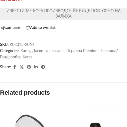
ИЗВЕСТИ МЕ КОГА ПРОИЗВОДОТ ЌЕ БИДЕ ПОВТОРНО НА
ЗАЛИХА
Compare
Add to wishlist
SKU:
K03015-2064
Categories:
Kares
,
Даски за пеглање
,
Перална Premium
,
Перална/
Гардеробер Kares
Share:
Related products