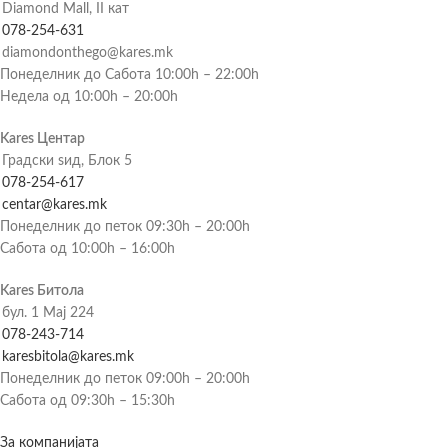
Diamond Mall, II кат
078-254-631
diamondonthego@kares.mk
Понеделник до Сабота 10:00h – 22:00h
Недела од 10:00h – 20:00h
Kares Центар
Градски ѕид, Блок 5
078-254-617
centar@kares.mk
Понеделник до петок 09:30h – 20:00h
Сабота од 10:00h – 16:00h
Kares Битола
бул. 1 Мај 224
078-243-714
karesbitola@kares.mk
Понеделник до петок 09:00h – 20:00h
Сабота од 09:30h – 15:30h
За компанијата