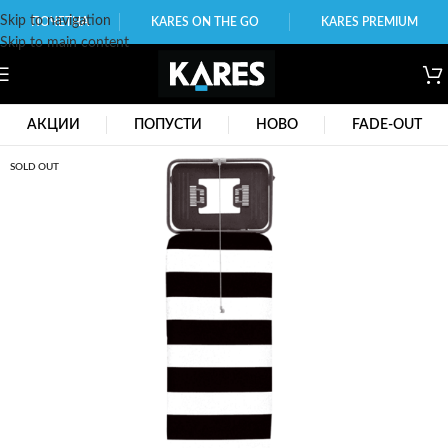
Skip to navigation
ПОЧЕТНА
KARES ON THE GO
KARES PREMIUM
Skip to main content
АКЦИИ
ПОПУСТИ
НОВО
FADE-OUT
SOLD OUT