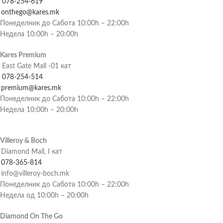
078-254-619
onthego@kares.mk
Понеделник до Сабота 10:00h – 22:00h
Недела 10:00h – 20:00h
Kares Premium
East Gate Mall -01 кат
078-254-514
premium@kares.mk
Понеделник до Сабота 10:00h – 22:00h
Недела 10:00h – 20:00h
Villeroy & Boch
Diamond Mall, I кат
078-365-814
info@villeroy-boch.mk
Понеделник до Сабота 10:00h – 22:00h
Недела од 10:00h – 20:00h
Diamond On The Go