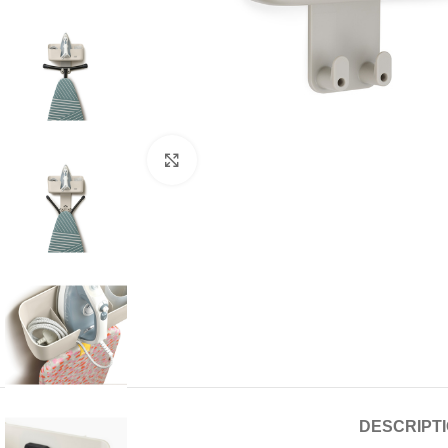
Click to enlarge
DESCRIPT