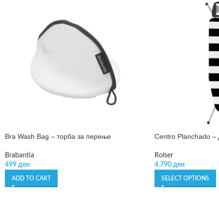
Bra Wash Bag – торба за перење
Centro Planchado –
Brabantia
Rolser
499
ден
4.790
ден
ADD TO CART
SELECT OPTIONS