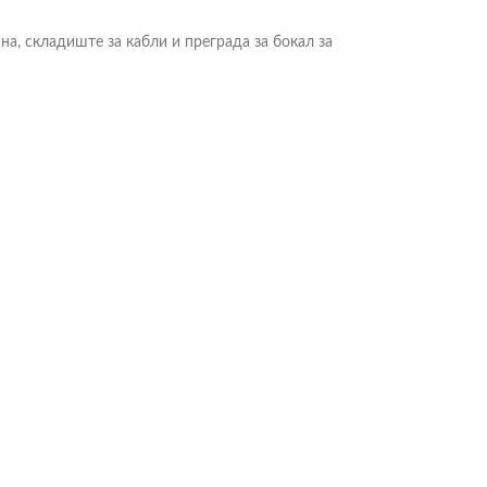
на, складиште за кабли и преграда за бокал за