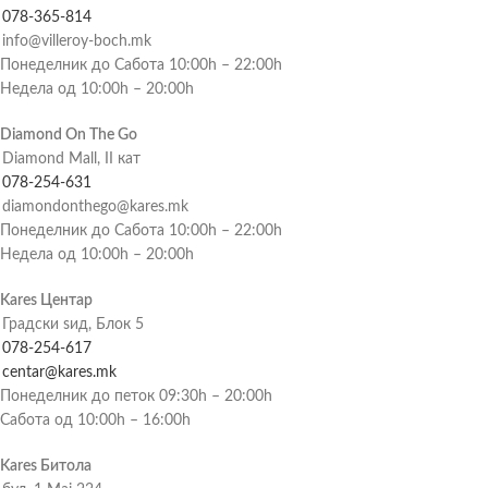
078-365-814
info@villeroy-boch.mk
Понеделник до Сабота 10:00h – 22:00h
Недела од 10:00h – 20:00h
Diamond On The Go
Diamond Mall, II кат
078-254-631
diamondonthego@kares.mk
Понеделник до Сабота 10:00h – 22:00h
Недела од 10:00h – 20:00h
Kares Центар
Градски ѕид, Блок 5
078-254-617
centar@kares.mk
Понеделник до петок 09:30h – 20:00h
Сабота од 10:00h – 16:00h
Kares Битола