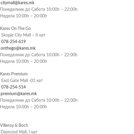
citymall@kares.mk
Понеделник до Сабота 10:00h – 22:00h
Недела 10:00h – 20:00h
Kares On The Go
Skopje City Mall – II кат
078-254-619
onthego@kares.mk
Понеделник до Сабота 10:00h – 22:00h
Недела 10:00h – 20:00h
Kares Premium
East Gate Mall -01 кат
078-254-514
premium@kares.mk
Понеделник до Сабота 10:00h – 22:00h
Недела 10:00h – 20:00h
Villeroy & Boch
Diamond Mall, I кат