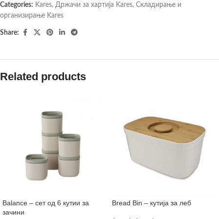
Categories:
Kares
,
Држачи за хартија Kares
,
Складирање и
организирање Kares
Share:
Related products
Balance – сет од 6 кутии за
Bread Bin – кутија за леб
зачини