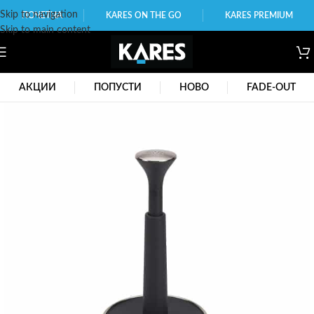
Skip to navigation
ПОЧЕТНА
KARES ON THE GO
KARES PREMIUM
Skip to main content
АКЦИИ
ПОПУСТИ
НОВО
FADE-OUT