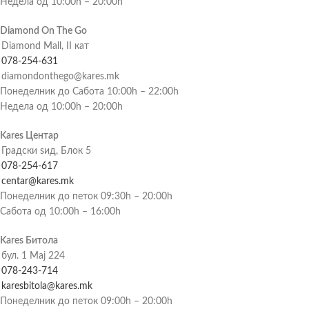
Недела од 10:00h – 20:00h
Diamond On The Go
Diamond Mall, II кат
078-254-631
diamondonthego@kares.mk
Понеделник до Сабота 10:00h – 22:00h
Недела од 10:00h – 20:00h
Kares Центар
Градски ѕид, Блок 5
078-254-617
centar@kares.mk
Понеделник до петок 09:30h – 20:00h
Сабота од 10:00h – 16:00h
Kares Битола
бул. 1 Мај 224
078-243-714
karesbitola@kares.mk
Понеделник до петок 09:00h – 20:00h