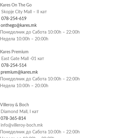
Kares On The Go
Skopje City Mall – II кат
078-254-619
onthego@kares.mk
Понеделник до Сабота 10:00h – 22:00h
Недела 10:00h – 20:00h
Kares Premium
East Gate Mall -01 кат
078-254-514
premium@kares.mk
Понеделник до Сабота 10:00h – 22:00h
Недела 10:00h – 20:00h
Villeroy & Boch
Diamond Mall, I кат
078-365-814
info@villeroy-boch.mk
Понеделник до Сабота 10:00h – 22:00h