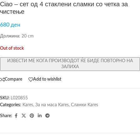
Ciao – сет од 4 стаклени сламки со четка за
чистење
680
ден
Должина:
20 cm
Out of stock
ИЗВЕСТИ МЕ КОГА ПРОИЗВОДОТ ЌЕ БИДЕ ПОВТОРНО НА
ЗАЛИХА
Compare
Add to wishlist
SKU:
L020855
Categories:
Kares
,
За на маса Kares
,
Сламки Kares
Share: