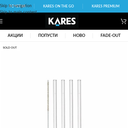
Skip to navigation
ПОЧЕТНА
KARES ON THE GO
KARES PREMIUM
Skip to main content
АКЦИИ
ПОПУСТИ
НОВО
FADE-OUT
SOLD OUT