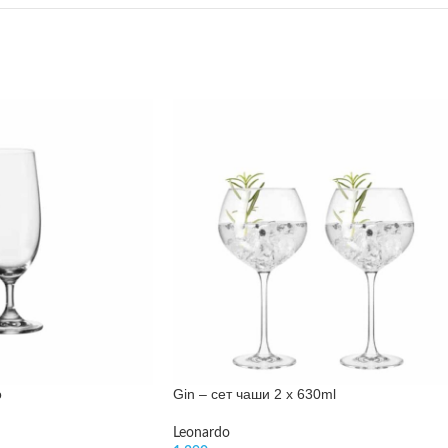
о
Gin – сет чаши 2 х 630ml
Leonardo