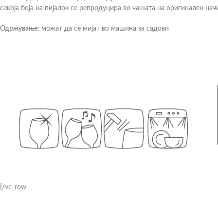
секоја боја на пијалок се репродуцира во чашата на оригинален нач
Одржување:
можат да се мијат во машина за садови
[/vc_row