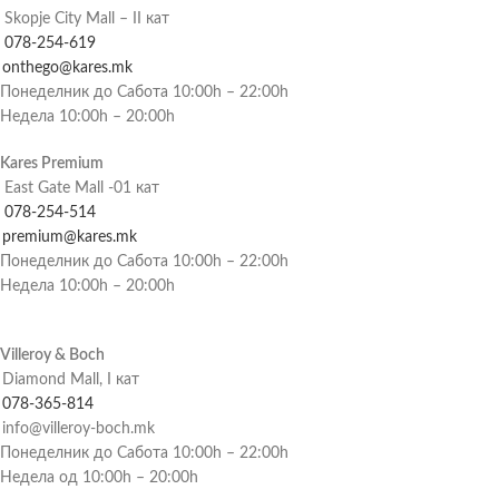
Skopje City Mall – II кат
078-254-619
onthego@kares.mk
Понеделник до Сабота 10:00h – 22:00h
Недела 10:00h – 20:00h
Kares Premium
East Gate Mall -01 кат
078-254-514
premium@kares.mk
Понеделник до Сабота 10:00h – 22:00h
Недела 10:00h – 20:00h
Villeroy & Boch
Diamond Mall, I кат
078-365-814
info@villeroy-boch.mk
Понеделник до Сабота 10:00h – 22:00h
Недела од 10:00h – 20:00h