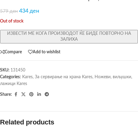
434
ден
579
ден
Out of stock
ИЗВЕСТИ МЕ КОГА ПРОИЗВОДОТ ЌЕ БИДЕ ПОВТОРНО НА
ЗАЛИХА
Compare
Add to wishlist
SKU:
131450
Categories:
Kares
,
За сервирање на храна Kares
,
Ножеви, виљушки,
лажици Kares
Share:
Related products