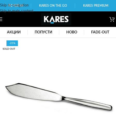
Skip to navigation
ПОЧЕТНА
KARES ON THE GO
KARES PREMIUM
Skip to main content
АКЦИИ
ПОПУСТИ
НОВО
FADE-OUT
-25%
SOLD OUT