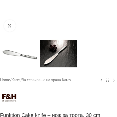
Click to enlarge
Home
/
Kares
/
За сервирање на храна Kares
Funktion Cake knife – нож за торта, 30 cm