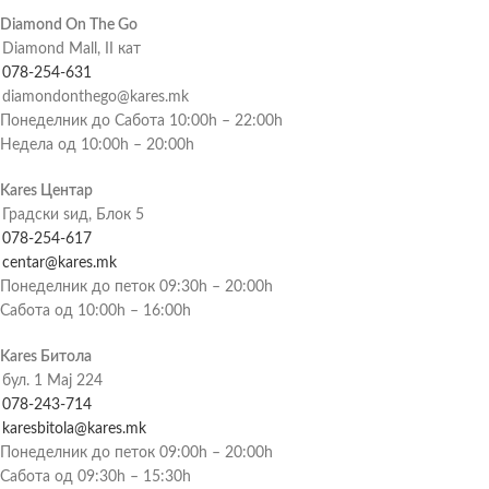
Diamond On The Go
Diamond Mall, II кат
078-254-631
diamondonthego@kares.mk
Понеделник до Сабота 10:00h – 22:00h
Недела од 10:00h – 20:00h
Kares Центар
Градски ѕид, Блок 5
078-254-617
centar@kares.mk
Понеделник до петок 09:30h – 20:00h
Сабота од 10:00h – 16:00h
Kares Битола
бул. 1 Мај 224
078-243-714
karesbitola@kares.mk
Понеделник до петок 09:00h – 20:00h
Сабота од 09:30h – 15:30h