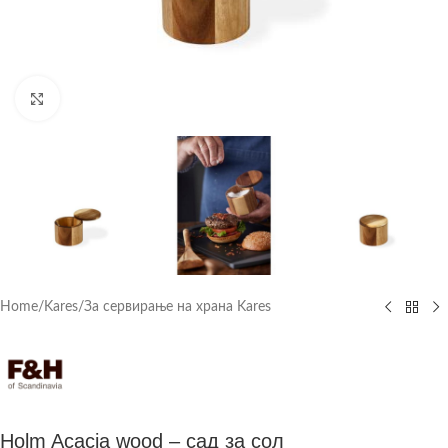
Click to enlarge
Home
/
Kares
/
За сервирање на храна Kares
Holm Acacia wood – сад за сол