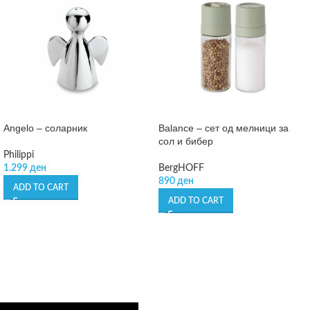
Angelo – соларник
Balance – сет од мелници за
сол и бибер
Philippi
1.299
ден
BergHOFF
890
ден
ADD TO CART
ADD TO CART