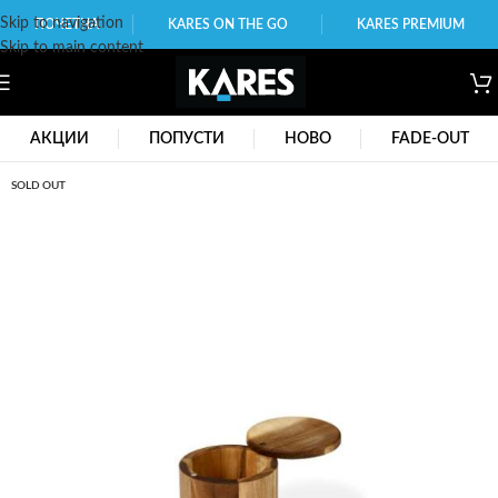
Skip to navigation
ПОЧЕТНА
KARES ON THE GO
KARES PREMIUM
Skip to main content
АКЦИИ
ПОПУСТИ
НОВО
FADE-OUT
SOLD OUT