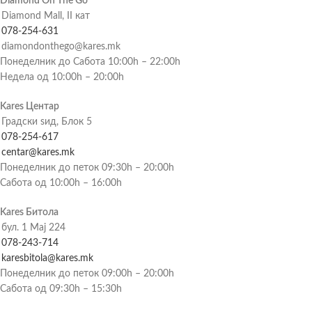
Diamond On The Go
Diamond Mall, II кат
078-254-631
diamondonthego@kares.mk
Понеделник до Сабота 10:00h – 22:00h
Недела од 10:00h – 20:00h
Kares Центар
Градски ѕид, Блок 5
078-254-617
centar@kares.mk
Понеделник до петок 09:30h – 20:00h
Сабота од 10:00h – 16:00h
Kares Битола
бул. 1 Мај 224
078-243-714
karesbitola@kares.mk
Понеделник до петок 09:00h – 20:00h
Сабота од 09:30h – 15:30h