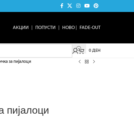
АКЦИИ
|
ПОПУСТИ
|
НОВО
|
FADE-OUT
0
ДЕН
ичка за пијалоци
а пијалоци