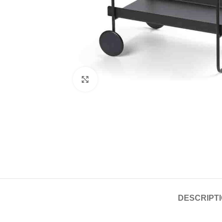
Click to enlarge
DESCRIPT