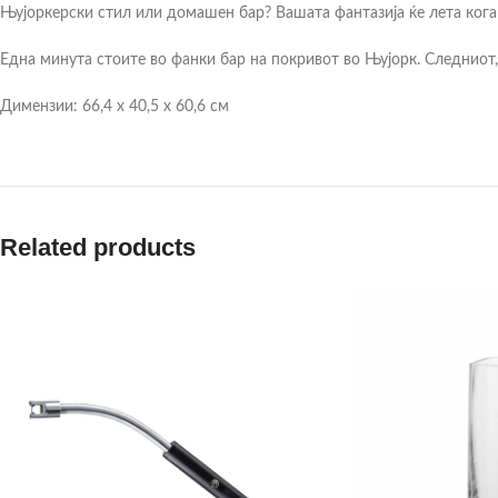
Њујоркерски стил или домашен бар? Вашата фантазија ќе лета кога ќ
Една минута стоите во фанки бар на покривот во Њујорк. Следниот
Димензии: 66,4 х 40,5 х 60,6 см
Related products