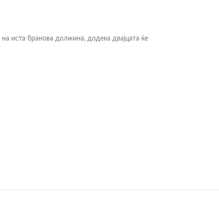
 на иста бранова должина, додека двајцата ќе