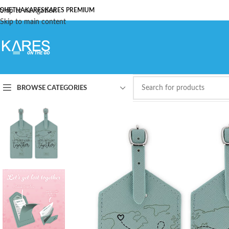
ОЧЕТНА
Skip to navigation
KARES
KARES PREMIUM
Skip to main content
BROWSE CATEGORIES