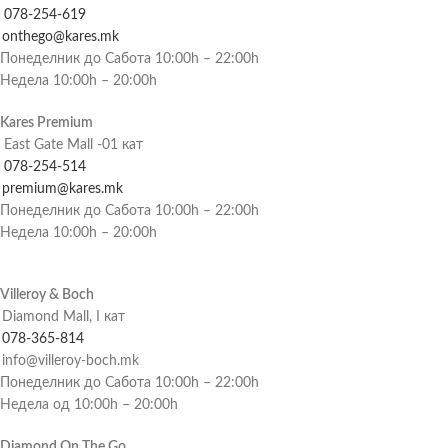
078-254-619
onthego@kares.mk
Понеделник до Сабота 10:00h – 22:00h
Недела 10:00h – 20:00h
Kares Premium
East Gate Mall -01 кат
078-254-514
premium@kares.mk
Понеделник до Сабота 10:00h – 22:00h
Недела 10:00h – 20:00h
Villeroy & Boch
Diamond Mall, I кат
078-365-814
info@villeroy-boch.mk
Понеделник до Сабота 10:00h – 22:00h
Недела од 10:00h – 20:00h
Diamond On The Go