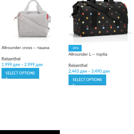
Allrounder cross – ташна
-30%
Allrounder L – торба
Reisenthel
1.999
ден
–
2.999
ден
Reisenthel
2.443
ден
–
3.490
ден
SELECT OPTIONS
SELECT OPTIONS