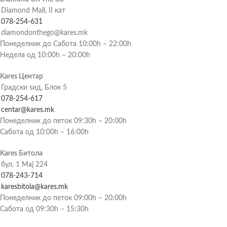
Diamond Mall, II кат
078-254-631
diamondonthego@kares.mk
Понеделник до Сабота 10:00h – 22:00h
Недела од 10:00h – 20:00h
Kares Центар
Градски ѕид, Блок 5
078-254-617
centar@kares.mk
Понеделник до петок 09:30h – 20:00h
Сабота од 10:00h – 16:00h
Kares Битола
бул. 1 Мај 224
078-243-714
karesbitola@kares.mk
Понеделник до петок 09:00h – 20:00h
Сабота од 09:30h – 15:30h