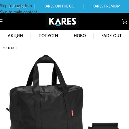
Skip to navigation
ПОЧЕТНА
KARES ON THE GO
KARES PREMIUM
Skip to main content
АКЦИИ
ПОПУСТИ
НОВО
FADE-OUT
SOLD OUT