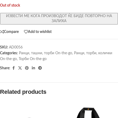
Out of stock
ИЗВЕСТИ МЕ КОГА ПРОИЗВОДОТ ЌЕ БИДЕ ПОВТОРНО НА
ЗАЛИХА
Compare
Add to wishlist
SKU:
AD0056
Categories:
Ранци, ташни, торби On-the-go
,
Ранци, торби, колички
On-the-go
,
Торби On-the-go
Share:
Related products