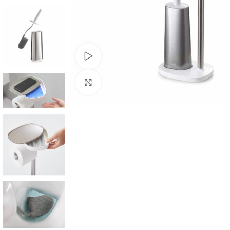
Watch video
Click to enlarge