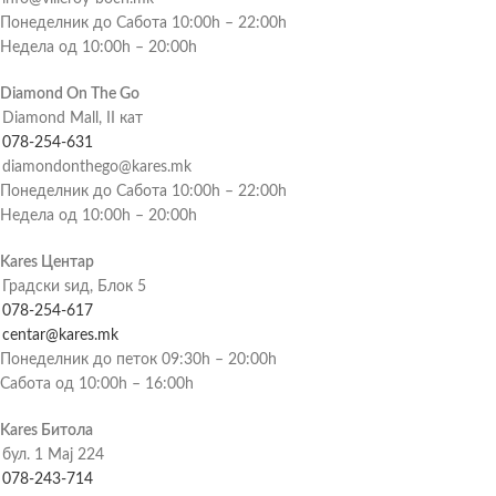
Понеделник до Сабота 10:00h – 22:00h
Недела од 10:00h – 20:00h
Diamond On The Go
Diamond Mall, II кат
078-254-631
diamondonthego@kares.mk
Понеделник до Сабота 10:00h – 22:00h
Недела од 10:00h – 20:00h
Kares Центар
Градски ѕид, Блок 5
078-254-617
centar@kares.mk
Понеделник до петок 09:30h – 20:00h
Сабота од 10:00h – 16:00h
Kares Битола
бул. 1 Мај 224
078-243-714