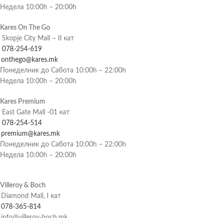
Недела 10:00h – 20:00h
Kares On The Go
Skopje City Mall – II кат
078-254-619
onthego@kares.mk
Понеделник до Сабота 10:00h – 22:00h
Недела 10:00h – 20:00h
Kares Premium
East Gate Mall -01 кат
078-254-514
premium@kares.mk
Понеделник до Сабота 10:00h – 22:00h
Недела 10:00h – 20:00h
Villeroy & Boch
Diamond Mall, I кат
078-365-814
info@villeroy-boch.mk