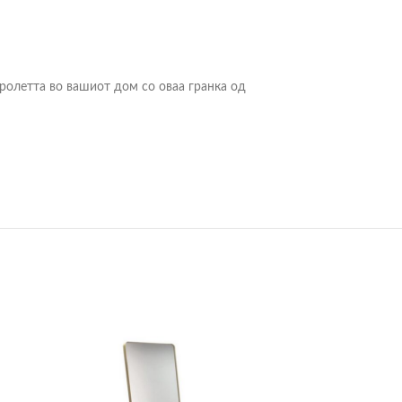
 пролетта во вашиот дом со оваа гранка од