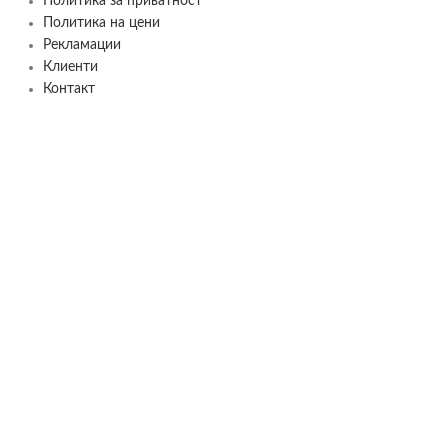
Политика за приватност
Политика на цени
Рекламации
Клиенти
Контакт