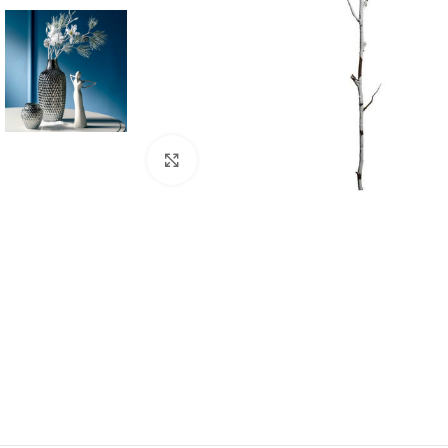
Click to enlarge