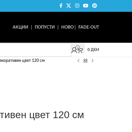
АКЦИИ
|
ПОПУСТИ
|
НОВО
|
FADE-OUT
0
ДЕН
декоративен цвет 120 см
тивен цвет 120 см