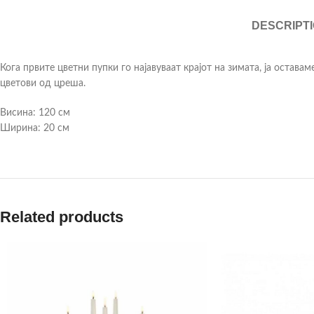
DESCRIPT
Кога првите цветни пупки го најавуваат крајот на зимата, ја остав
цветови од цреша.
Висина: 120 см
Ширина: 20 см
Related products