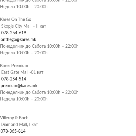
Понеделник до Сабота 10:00h – 22:00h
Недела 10:00h – 20:00h
Kares On The Go
Skopje City Mall – II кат
078-254-619
onthego@kares.mk
Понеделник до Сабота 10:00h – 22:00h
Недела 10:00h – 20:00h
Kares Premium
East Gate Mall -01 кат
078-254-514
premium@kares.mk
Понеделник до Сабота 10:00h – 22:00h
Недела 10:00h – 20:00h
Villeroy & Boch
Diamond Mall, I кат
078-365-814