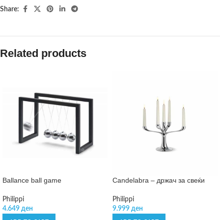
Share:
Related products
Ballance ball game
Candelabra – држач за свеќи
Philippi
Philippi
4.649
ден
9.999
ден