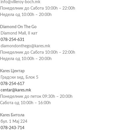
info@villeroy-boch.mk
Понеделник до Сабота 10:00h – 22:00h
Недела од 10:00h – 20:00h
Diamond On The Go
Diamond Mall, II кат
078-254-631
diamondonthego@kares.mk
Понеделник до Сабота 10:00h – 22:00h
Недела од 10:00h – 20:00h
Kares Центар
Градски ѕид, Блок 5
078-254-617
centar@kares.mk
Понеделник до петок 09:30h – 20:00h
Сабота од 10:00h – 16:00h
Kares Битола
бул. 1 Мај 224
078-243-714