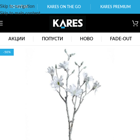
Skip to navigation
ПОЧЕТНА
KARES ON THE GO
KARES PREMIUM
Skip to main content
АКЦИИ
ПОПУСТИ
НОВО
FADE-OUT
-50%