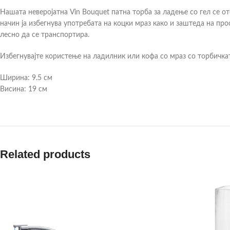
Нашата неверојатна Vin Bouquet патна торба за ладење со гел се от
начин ја избегнува употребата на коцки мраз како и заштеда на п
лесно да се транспортира.
Избегнувајте користење на ладилник или кофа со мраз со торбичкат
Ширина: 9.5 см
Висина: 19 см
Related products