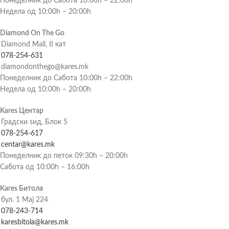
Понеделник до Сабота 10:00h – 22:00h
Недела од 10:00h – 20:00h
Diamond On The Go
Diamond Mall, II кат
078-254-631
diamondonthego@kares.mk
Понеделник до Сабота 10:00h – 22:00h
Недела од 10:00h – 20:00h
Kares Центар
Градски ѕид, Блок 5
078-254-617
centar@kares.mk
Понеделник до петок 09:30h – 20:00h
Сабота од 10:00h – 16:00h
Kares Битола
бул. 1 Мај 224
078-243-714
karesbitola@kares.mk