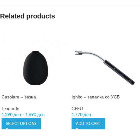
Related products
Casolare – вазна
Ignito – запалка со УСБ
Leonardo
GEFU
1.290
ден
–
1.690
ден
1.770
ден
SELECT OPTIONS
ADD TO CART