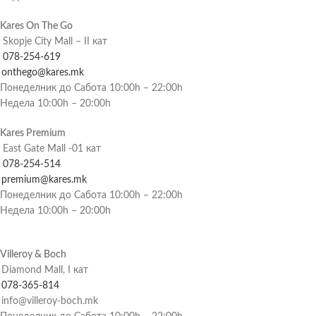
Kares On The Go
Skopje City Mall – II кат
078-254-619
onthego@kares.mk
Понеделник до Сабота 10:00h – 22:00h
Недела 10:00h – 20:00h
Kares Premium
East Gate Mall -01 кат
078-254-514
premium@kares.mk
Понеделник до Сабота 10:00h – 22:00h
Недела 10:00h – 20:00h
Villeroy & Boch
Diamond Mall, I кат
078-365-814
info@villeroy-boch.mk