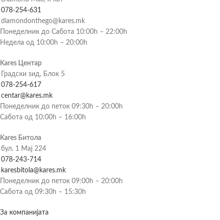
078-254-631
diamondonthego@kares.mk
Понеделник до Сабота 10:00h – 22:00h
Недела од 10:00h – 20:00h
Kares Центар
Градски ѕид, Блок 5
078-254-617
centar@kares.mk
Понеделник до петок 09:30h – 20:00h
Сабота од 10:00h – 16:00h
Kares Битола
бул. 1 Мај 224
078-243-714
karesbitola@kares.mk
Понеделник до петок 09:00h – 20:00h
Сабота од 09:30h – 15:30h
За компанијата