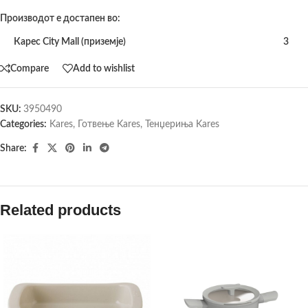
Производот е достапен во:
Карес City Mall (приземје)
3
Compare
Add to wishlist
SKU:
3950490
Categories:
Kares
,
Готвење Kares
,
Тенџериња Kares
Share:
Related products