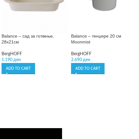
Balance – сад за готвење,
Balance – тенџере 20 см
28х21см
Moonmist
BergHOFF
BergHOFF
1.190
ден
2.690
ден
ADD TO CART
ADD TO CART