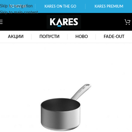
Skip to navigation
ПОЧЕТНА
KARES ON THE GO
KARES PREMIUM
Skip to main content
АКЦИИ
ПОПУСТИ
НОВО
FADE-OUT