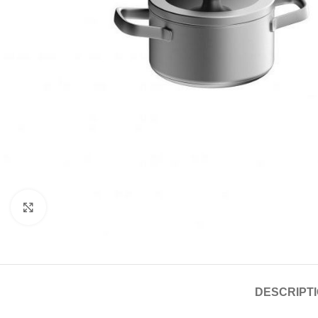
Click to enlarge
DESCRIPT