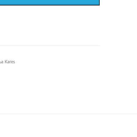
а Kares