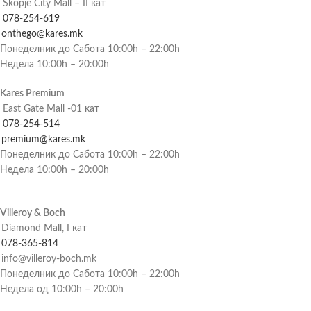
Skopje City Mall – II кат
078-254-619
onthego@kares.mk
Понеделник до Сабота 10:00h – 22:00h
Недела 10:00h – 20:00h
Kares Premium
East Gate Mall -01 кат
078-254-514
premium@kares.mk
Понеделник до Сабота 10:00h – 22:00h
Недела 10:00h – 20:00h
Villeroy & Boch
Diamond Mall, I кат
078-365-814
info@villeroy-boch.mk
Понеделник до Сабота 10:00h – 22:00h
Недела од 10:00h – 20:00h