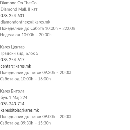
Diamond On The Go
Diamond Mall, II кат
078-254-631
diamondonthego@kares.mk
Понеделник до Сабота 10:00h – 22:00h
Недела од 10:00h – 20:00h
Kares Центар
Градски ѕид, Блок 5
078-254-617
centar@kares.mk
Понеделник до петок 09:30h – 20:00h
Сабота од 10:00h – 16:00h
Kares Битола
бул. 1 Мај 224
078-243-714
karesbitola@kares.mk
Понеделник до петок 09:00h – 20:00h
Сабота од 09:30h – 15:30h