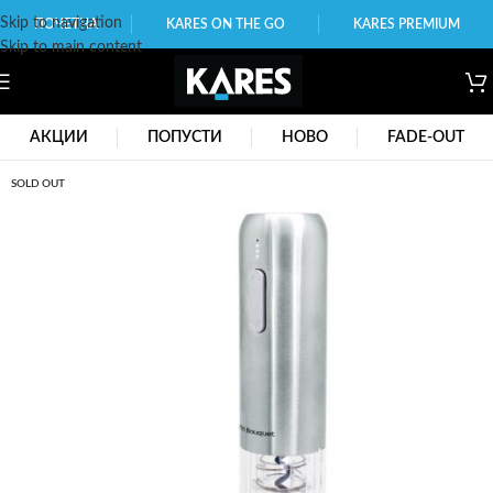
Skip to navigation
ПОЧЕТНА
KARES ON THE GO
KARES PREMIUM
Skip to main content
АКЦИИ
ПОПУСТИ
НОВО
FADE-OUT
SOLD OUT