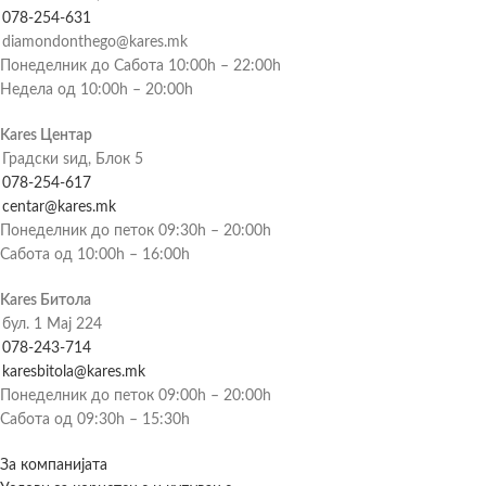
078-254-631
diamondonthego@kares.mk
Понеделник до Сабота 10:00h – 22:00h
Недела од 10:00h – 20:00h
Kares Центар
Градски ѕид, Блок 5
078-254-617
centar@kares.mk
Понеделник до петок 09:30h – 20:00h
Сабота од 10:00h – 16:00h
Kares Битола
бул. 1 Мај 224
078-243-714
karesbitola@kares.mk
Понеделник до петок 09:00h – 20:00h
Сабота од 09:30h – 15:30h
За компанијата