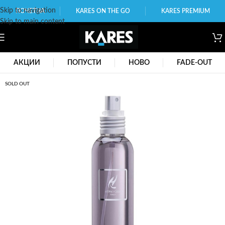
Skip to navigation
ПОЧЕТНА
KARES ON THE GO
KARES PREMIUM
Skip to main content
АКЦИИ
ПОПУСТИ
НОВО
FADE-OUT
SOLD OUT