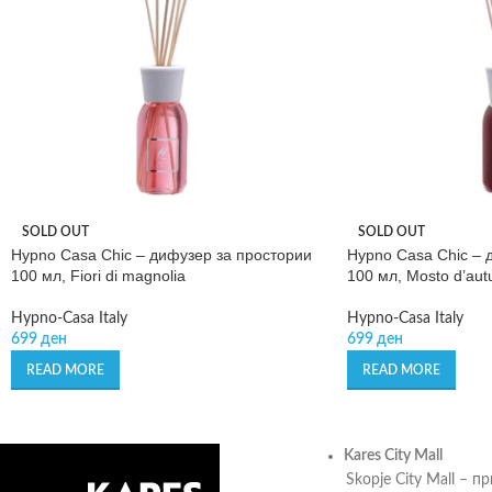
SOLD OUT
SOLD OUT
Hypno Casa Chic – дифузер за простории
Hypno Casa Chic – 
100 мл, Fiori di magnolia
100 мл, Mosto d’aut
Hypno-Casa Italy
Hypno-Casa Italy
699
ден
699
ден
READ MORE
READ MORE
Kares City Mall
Skopje City Mall – п