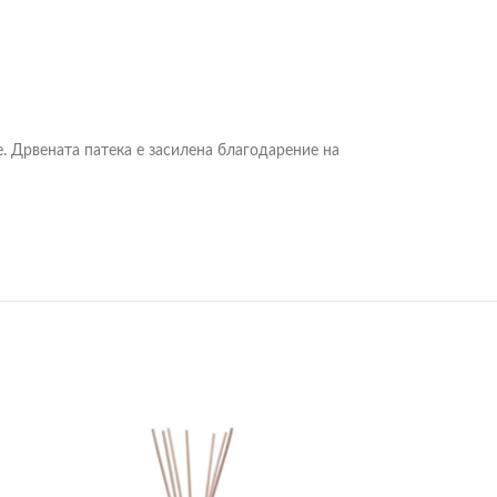
е. Дрвената патека е засилена благодарение на