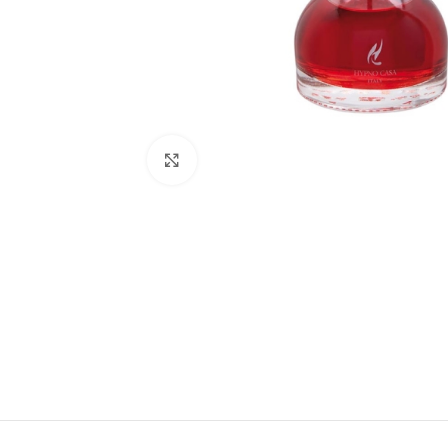
Click to enlarge