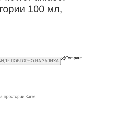
тории 100 мл,
Compare
БИДЕ ПОВТОРНО НА ЗАЛИХА
а простории Kares