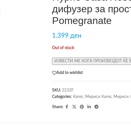
дифузер за прос
Pomegranate
1.399
ден
Out of stock
ИЗВЕСТИ МЕ КОГА ПРОИЗВОДОТ ЌЕ 
Add to wishlist
SKU:
2232F
Categories:
Kares
,
Мириси Kares
,
Мириси з
Share: