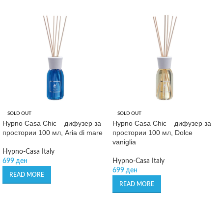
SOLD OUT
SOLD OUT
Hypno Casa Chic – дифузер за
Hypno Casa Chic – дифузер за
простории 100 мл, Aria di mare
простории 100 мл, Dolce
vaniglia
Hypno-Casa Italy
699
ден
Hypno-Casa Italy
699
ден
READ MORE
READ MORE