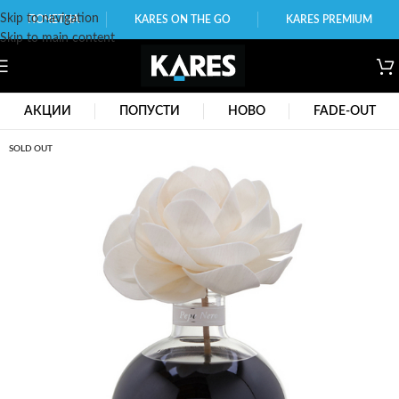
Skip to navigation
ПОЧЕТНА
KARES ON THE GO
KARES PREMIUM
Skip to main content
АКЦИИ
ПОПУСТИ
НОВО
FADE-OUT
SOLD OUT