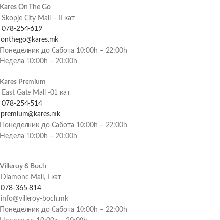
Kares On The Go
Skopje City Mall – II кат
078-254-619
onthego@kares.mk
Понеделник до Сабота 10:00h – 22:00h
Недела 10:00h – 20:00h
Kares Premium
East Gate Mall -01 кат
078-254-514
premium@kares.mk
Понеделник до Сабота 10:00h – 22:00h
Недела 10:00h – 20:00h
Villeroy & Boch
Diamond Mall, I кат
078-365-814
info@villeroy-boch.mk
Понеделник до Сабота 10:00h – 22:00h