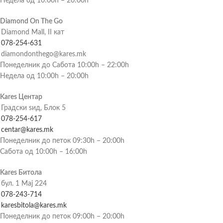
Недела од 10:00h – 20:00h
Diamond On The Go
Diamond Mall, II кат
078-254-631
diamondonthego@kares.mk
Понеделник до Сабота 10:00h – 22:00h
Недела од 10:00h – 20:00h
Kares Центар
Градски ѕид, Блок 5
078-254-617
centar@kares.mk
Понеделник до петок 09:30h – 20:00h
Сабота од 10:00h – 16:00h
Kares Битола
бул. 1 Мај 224
078-243-714
karesbitola@kares.mk
Понеделник до петок 09:00h – 20:00h