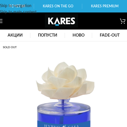
Skip to navigation
ПОЧЕТНА
KARES ON THE GO
KARES PREMIUM
Skip to main content
АКЦИИ
ПОПУСТИ
НОВО
FADE-OUT
SOLD OUT