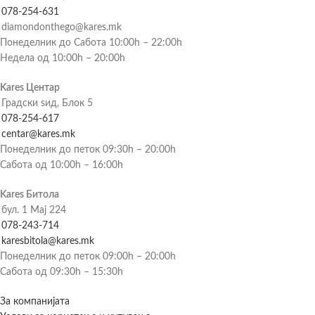
078-254-631
diamondonthego@kares.mk
Понеделник до Сабота 10:00h – 22:00h
Недела од 10:00h – 20:00h
Kares Центар
Градски ѕид, Блок 5
078-254-617
centar@kares.mk
Понеделник до петок 09:30h – 20:00h
Сабота од 10:00h – 16:00h
Kares Битола
бул. 1 Мај 224
078-243-714
karesbitola@kares.mk
Понеделник до петок 09:00h – 20:00h
Сабота од 09:30h – 15:30h
За компанијата