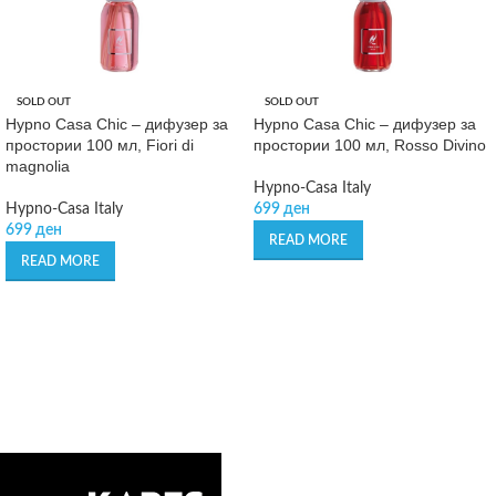
SOLD OUT
SOLD OUT
Hypno Casa Chic – дифузер за
Hypno Casa Chic – дифузер за
простории 100 мл, Fiori di
простории 100 мл, Rosso Divino
magnolia
Hypno-Casa Italy
Hypno-Casa Italy
699
ден
699
ден
READ MORE
READ MORE