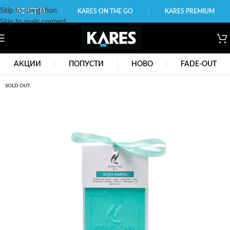
Skip to navigation
ПОЧЕТНА
KARES ON THE GO
KARES PREMIUM
Skip to main content
АКЦИИ
ПОПУСТИ
НОВО
FADE-OUT
SOLD OUT