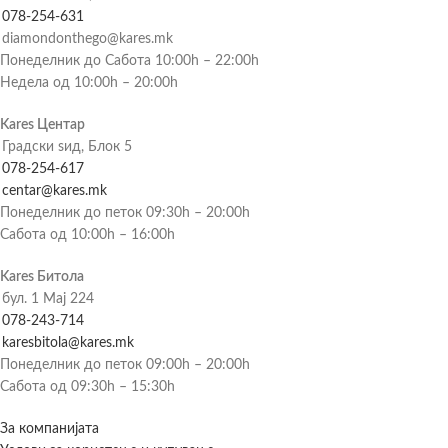
078-254-631
diamondonthego@kares.mk
Понеделник до Сабота 10:00h – 22:00h
Недела од 10:00h – 20:00h
Kares Центар
Градски ѕид, Блок 5
078-254-617
centar@kares.mk
Понеделник до петок 09:30h – 20:00h
Сабота од 10:00h – 16:00h
Kares Битола
бул. 1 Мај 224
078-243-714
karesbitola@kares.mk
Понеделник до петок 09:00h – 20:00h
Сабота од 09:30h – 15:30h
За компанијата