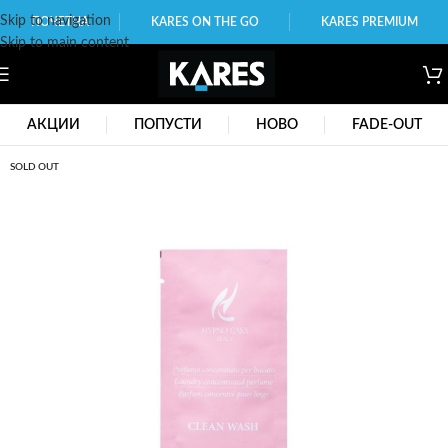
Skip to navigation
ПОЧЕТНА
KARES ON THE GO
KARES PREMIUM
Skip to main content
АКЦИИ
ПОПУСТИ
НОВО
FADE-OUT
SOLD OUT