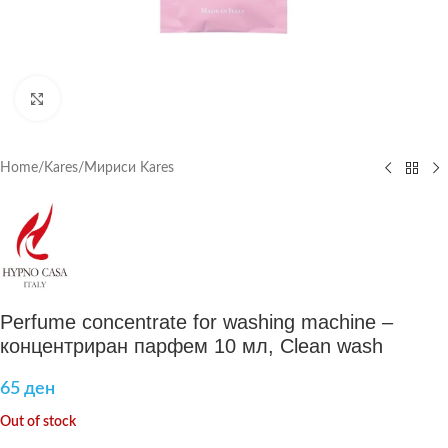
Click to enlarge
Home
/
Kares
/
Мириси Kares
Perfume concentrate for washing machine –
концентриран парфем 10 мл, Clean wash
65
ден
Out of stock