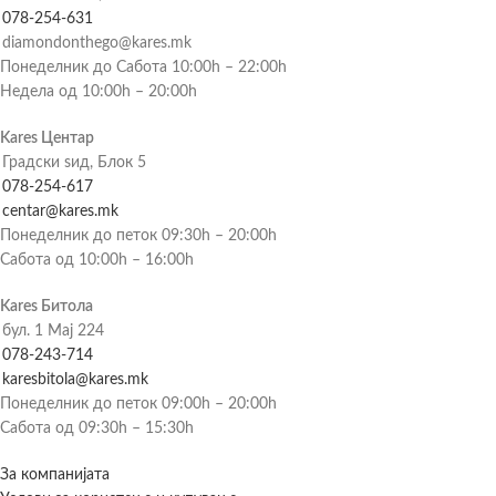
078-254-631
diamondonthego@kares.mk
Понеделник до Сабота 10:00h – 22:00h
Недела од 10:00h – 20:00h
Kares Центар
Градски ѕид, Блок 5
078-254-617
centar@kares.mk
Понеделник до петок 09:30h – 20:00h
Сабота од 10:00h – 16:00h
Kares Битола
бул. 1 Мај 224
078-243-714
karesbitola@kares.mk
Понеделник до петок 09:00h – 20:00h
Сабота од 09:30h – 15:30h
За компанијата