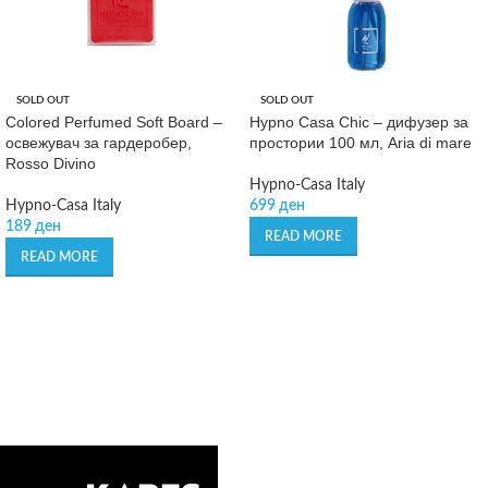
SOLD OUT
SOLD OUT
Colored Perfumed Soft Board –
Hypno Casa Chic – дифузер за
освежувач за гардеробер,
простории 100 мл, Aria di mare
Rosso Divino
Hypno-Casa Italy
Hypno-Casa Italy
699
ден
189
ден
READ MORE
READ MORE