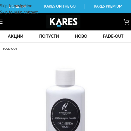
Skip to navigation
ПОЧЕТНА
KARES ON THE GO
KARES PREMIUM
Skip to main content
АКЦИИ
ПОПУСТИ
НОВО
FADE-OUT
SOLD OUT