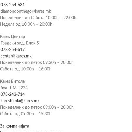
078-254-631
diamondonthego@kares.mk
Понеделник до Сабота 10:00h – 22:00h
Недела од 10:00h – 20:00h
Kares Центар
Градски ѕид, Блок 5
078-254-617
centar@kares.mk
Понеделник до петок 09:30h – 20:00h
Сабота од 10:00h – 16:00h
Kares Битола
бул. 1 Мај 224
078-243-714
karesbitola@kares.mk
Понеделник до петок 09:00h – 20:00h
Сабота од 09:30h – 15:30h
За компанијата