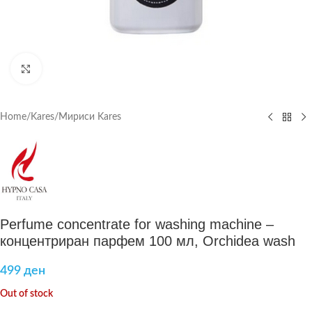
Click to enlarge
Home
/
Kares
/
Мириси Kares
Perfume concentrate for washing machine –
концентриран парфем 100 мл, Orchidea wash
499
ден
Out of stock