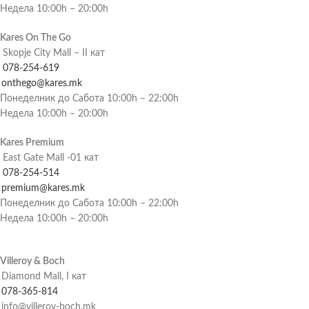
Недела 10:00h – 20:00h
Kares On The Go
Skopje City Mall – II кат
078-254-619
onthego@kares.mk
Понеделник до Сабота 10:00h – 22:00h
Недела 10:00h – 20:00h
Kares Premium
East Gate Mall -01 кат
078-254-514
premium@kares.mk
Понеделник до Сабота 10:00h – 22:00h
Недела 10:00h – 20:00h
Villeroy & Boch
Diamond Mall, I кат
078-365-814
info@villeroy-boch.mk