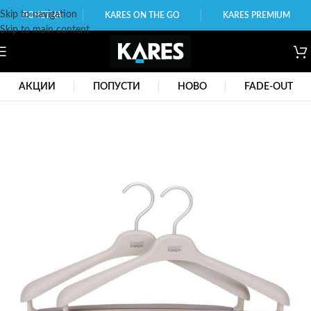
Skip to navigation
ПОЧЕТНА
KARES ON THE GO
KARES PREMIUM
Skip to main content
АКЦИИ
ПОПУСТИ
НОВО
FADE-OUT