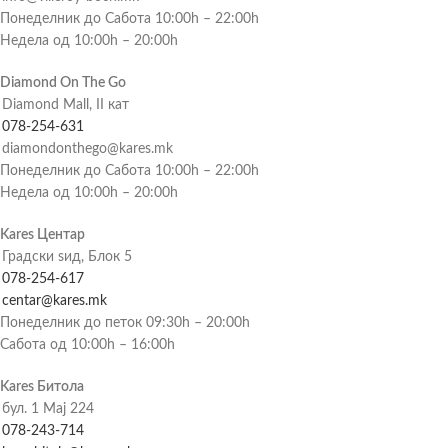
Понеделник до Сабота 10:00h – 22:00h
Недела од 10:00h – 20:00h
Diamond On The Go
Diamond Mall, II кат
078-254-631
diamondonthego@kares.mk
Понеделник до Сабота 10:00h – 22:00h
Недела од 10:00h – 20:00h
Kares Центар
Градски ѕид, Блок 5
078-254-617
centar@kares.mk
Понеделник до петок 09:30h – 20:00h
Сабота од 10:00h – 16:00h
Kares Битола
бул. 1 Мај 224
078-243-714