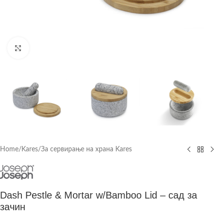
Click to enlarge
Home
/
Kares
/
За сервирање на храна Kares
Dash Pestle & Mortar w/Bamboo Lid – сад за
зачин