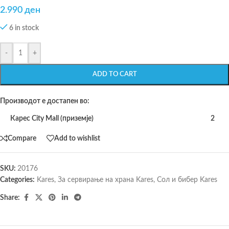
2.990
ден
6 in stock
-
+
ADD TO CART
Производот е достапен во:
Карес City Mall (приземје)
2
Compare
Add to wishlist
SKU:
20176
Categories:
Kares
,
За сервирање на храна Kares
,
Сол и бибер Kares
Share: