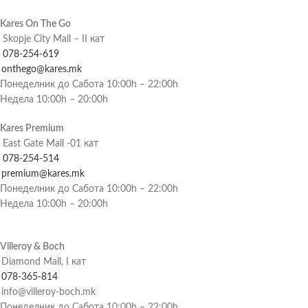
Kares On The Go
Skopje City Mall – II кат
078-254-619
onthego@kares.mk
Понеделник до Сабота 10:00h – 22:00h
Недела 10:00h – 20:00h
Kares Premium
East Gate Mall -01 кат
078-254-514
premium@kares.mk
Понеделник до Сабота 10:00h – 22:00h
Недела 10:00h – 20:00h
Villeroy & Boch
Diamond Mall, I кат
078-365-814
info@villeroy-boch.mk
Понеделник до Сабота 10:00h – 22:00h