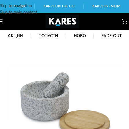
Skip to navigation
ПОЧЕТНА
KARES ON THE GO
KARES PREMIUM
Skip to main content
АКЦИИ
ПОПУСТИ
НОВО
FADE-OUT