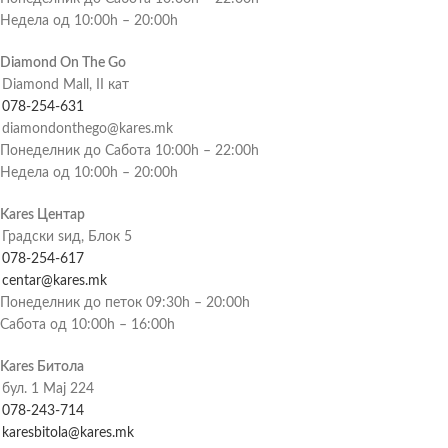
Недела од 10:00h – 20:00h
Diamond On The Go
Diamond Mall, II кат
078-254-631
diamondonthego@kares.mk
Понеделник до Сабота 10:00h – 22:00h
Недела од 10:00h – 20:00h
Kares Центар
Градски ѕид, Блок 5
078-254-617
centar@kares.mk
Понеделник до петок 09:30h – 20:00h
Сабота од 10:00h – 16:00h
Kares Битола
бул. 1 Мај 224
078-243-714
karesbitola@kares.mk