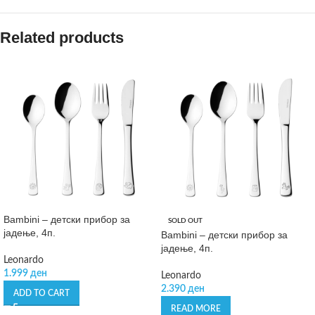
Related products
Bambini – детски прибор за
SOLD OUT
јадење, 4п.
Bambini – детски прибор за
јадење, 4п.
Leonardo
1.999
ден
Leonardo
2.390
ден
ADD TO CART
READ MORE