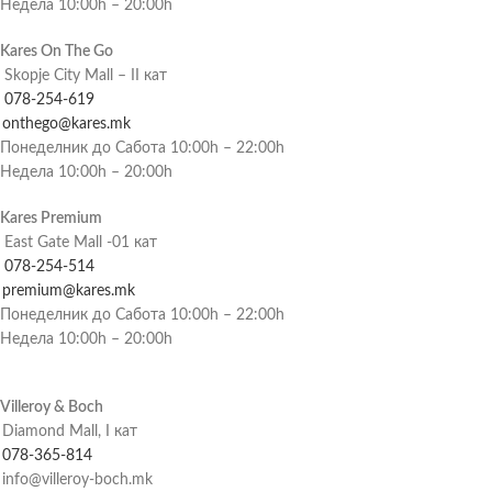
Недела 10:00h – 20:00h
Kares On The Go
Skopje City Mall – II кат
078-254-619
onthego@kares.mk
Понеделник до Сабота 10:00h – 22:00h
Недела 10:00h – 20:00h
Kares Premium
East Gate Mall -01 кат
078-254-514
premium@kares.mk
Понеделник до Сабота 10:00h – 22:00h
Недела 10:00h – 20:00h
Villeroy & Boch
Diamond Mall, I кат
078-365-814
info@villeroy-boch.mk