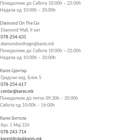
Понеделник до Сабота 10:00h – 22:00h
Недела од 10:00h – 20:00h
Diamond On The Go
Diamond Mall, II кат
078-254-631
diamondonthego@kares.mk
Понеделник до Сабота 10:00h – 22:00h
Недела од 10:00h – 20:00h
Kares Центар
Градски ѕид, Блок 5
078-254-617
centar@kares.mk
Понеделник до петок 09:30h – 20:00h
Сабота од 10:00h – 16:00h
Kares Битола
бул. 1 Мај 224
078-243-714
karesbitola@kares.mk