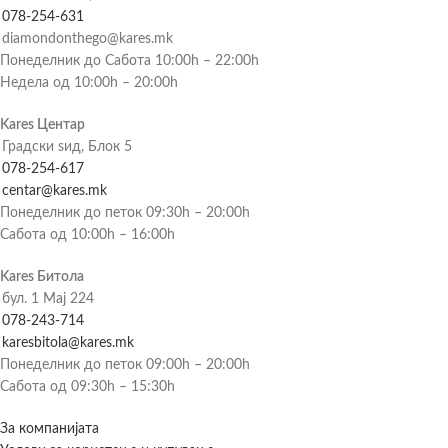
078-254-631
diamondonthego@kares.mk
Понеделник до Сабота 10:00h – 22:00h
Недела од 10:00h – 20:00h
Kares Центар
Градски ѕид, Блок 5
078-254-617
centar@kares.mk
Понеделник до петок 09:30h – 20:00h
Сабота од 10:00h – 16:00h
Kares Битола
бул. 1 Мај 224
078-243-714
karesbitola@kares.mk
Понеделник до петок 09:00h – 20:00h
Сабота од 09:30h – 15:30h
За компанијата