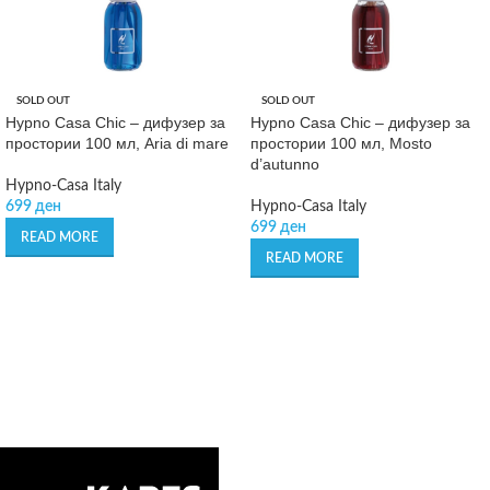
SOLD OUT
SOLD OUT
Hypno Casa Chic – дифузер за
Hypno Casa Chic – дифузер за
простории 100 мл, Aria di mare
простории 100 мл, Mosto
d’autunno
Hypno-Casa Italy
699
ден
Hypno-Casa Italy
699
ден
READ MORE
READ MORE