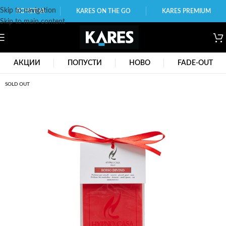
Skip to navigation
ПОЧЕТНА
KARES ON THE GO
KARES PREMIUM
Skip to main content
АКЦИИ
ПОПУСТИ
НОВО
FADE-OUT
SOLD OUT